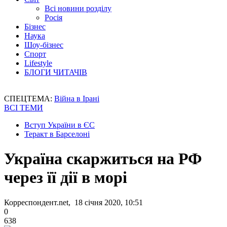
Всі новини розділу
Росія
Бізнес
Наука
Шоу-бізнес
Спорт
Lifestyle
БЛОГИ ЧИТАЧІВ
СПЕЦТЕМА:
Війна в Ірані
ВСІ ТЕМИ
Вступ України в ЄС
Теракт в Барселоні
Україна скаржиться на РФ
через її дії в морі
Корреспондент.net, 18 січня 2020, 10:51
0
638