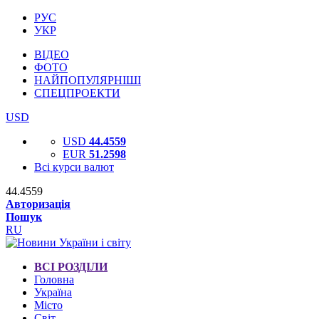
РУС
УКР
ВІДЕО
ФОТО
НАЙПОПУЛЯРНІШІ
СПЕЦПРОЕКТИ
USD
USD
44.4559
EUR
51.2598
Всі курси валют
44.4559
Авторизація
Пошук
RU
ВСІ РОЗДІЛИ
Головна
Україна
Місто
Світ