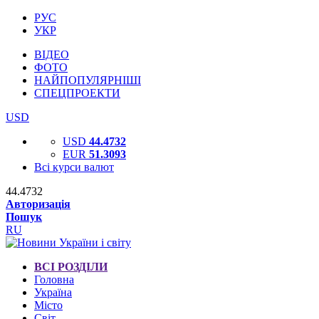
РУС
УКР
ВІДЕО
ФОТО
НАЙПОПУЛЯРНІШІ
СПЕЦПРОЕКТИ
USD
USD
44.4732
EUR
51.3093
Всі курси валют
44.4732
Авторизація
Пошук
RU
ВСІ РОЗДІЛИ
Головна
Україна
Місто
Світ