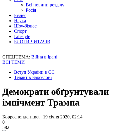
Всі новини розділу
Росія
Бізнес
Наука
Шоу-бізнес
Спорт
Lifestyle
БЛОГИ ЧИТАЧІВ
СПЕЦТЕМА:
Війна в Ірані
ВСІ ТЕМИ
Вступ України в ЄС
Теракт в Барселоні
Демократи обґрунтували
імпічмент Трампа
Корреспондент.net, 19 січня 2020, 02:14
0
582