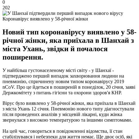
0
202
Коронавірус виявлено у 58-річної жінки
Новий тип коронавірусу виявлено у 58-
річної жінки, яка приїхала в Шанхай з
міста Ухань, звідки й почалося
поширення.
У найбільш густонаселеному місті світу - у Шанхаї -
підтверджено перший випадок захворювання людини на
пневмонію, спричинену новим типом коронавірусу 2019
nCoV. Про це йдеться в поширеній в понеділок, 20 січня, заяві
Держкомітету з питань гігієни та охорони здоров'я КНР.
Вірус було виявлено у 58-річної жінки, яка приїхала в Шанхай
з міста Ухань 12 січня. Пневмонію нового типу діагностували
після проведених аналізів у місцевій лікарні, куди жінка
звернулася з високою температурою та іншими симптомами.
На цей час, говориться в повідомленні відомства, її стан
стабілізувався і небезпеки для життя немає. Ще двоє осіб, які