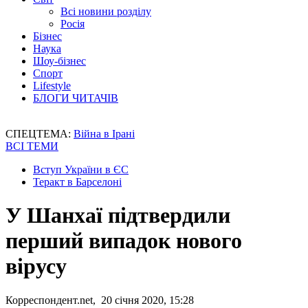
Всі новини розділу
Росія
Бізнес
Наука
Шоу-бізнес
Спорт
Lifestyle
БЛОГИ ЧИТАЧІВ
СПЕЦТЕМА:
Війна в Ірані
ВСІ ТЕМИ
Вступ України в ЄС
Теракт в Барселоні
У Шанхаї підтвердили
перший випадок нового
вірусу
Корреспондент.net, 20 січня 2020, 15:28