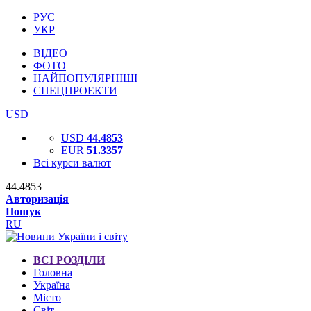
РУС
УКР
ВІДЕО
ФОТО
НАЙПОПУЛЯРНІШІ
СПЕЦПРОЕКТИ
USD
USD
44.4853
EUR
51.3357
Всі курси валют
44.4853
Авторизація
Пошук
RU
ВСІ РОЗДІЛИ
Головна
Україна
Місто
Світ