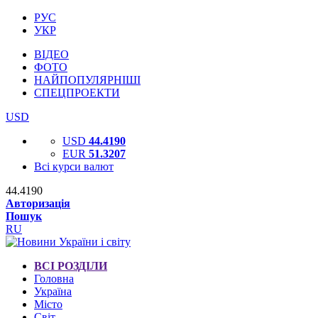
РУС
УКР
ВІДЕО
ФОТО
НАЙПОПУЛЯРНІШІ
СПЕЦПРОЕКТИ
USD
USD
44.4190
EUR
51.3207
Всі курси валют
44.4190
Авторизація
Пошук
RU
ВСІ РОЗДІЛИ
Головна
Україна
Місто
Світ