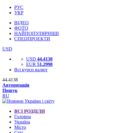
РУС
УКР
ВІДЕО
ФОТО
НАЙПОПУЛЯРНІШІ
СПЕЦПРОЕКТИ
USD
USD
44.4138
EUR
51.2998
Всі курси валют
44.4138
Авторизація
Пошук
RU
ВСІ РОЗДІЛИ
Головна
Україна
Місто
Світ