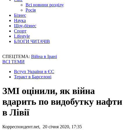
Всі новини розділу
Росія
Бізнес
Наука
Шоу-бізнес
Спорт
Lifestyle
БЛОГИ ЧИТАЧІВ
СПЕЦТЕМА:
Війна в Ірані
ВСІ ТЕМИ
Вступ України в ЄС
Теракт в Барселоні
ЗМІ оцінили, як війна
вдарить по видобутку нафти
в Лівії
Корреспондент.net, 20 січня 2020, 17:35