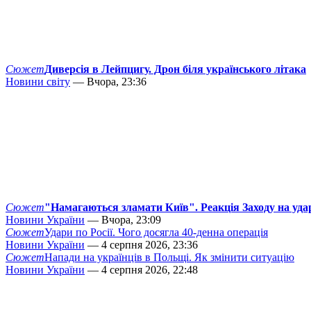
Сюжет
Диверсія в Лейпцигу. Дрон біля українського літака
Новини світу
— Вчора, 23:36
Сюжет
"Намагаються зламати Київ". Реакція Заходу на уда
Новини України
— Вчора, 23:09
Сюжет
Удари по Росії. Чого досягла 40-денна операція
Новини України
— 4 серпня 2026, 23:36
Сюжет
Напади на українців в Польщі. Як змінити ситуацію
Новини України
— 4 серпня 2026, 22:48