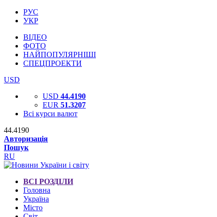
РУС
УКР
ВІДЕО
ФОТО
НАЙПОПУЛЯРНІШІ
СПЕЦПРОЕКТИ
USD
USD
44.4190
EUR
51.3207
Всі курси валют
44.4190
Авторизація
Пошук
RU
ВСІ РОЗДІЛИ
Головна
Україна
Місто
Світ