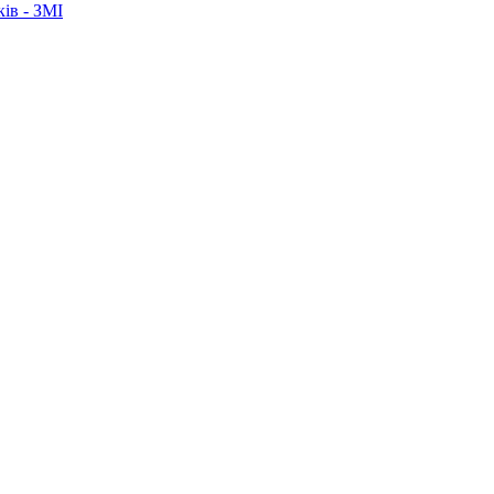
ків - ЗМІ