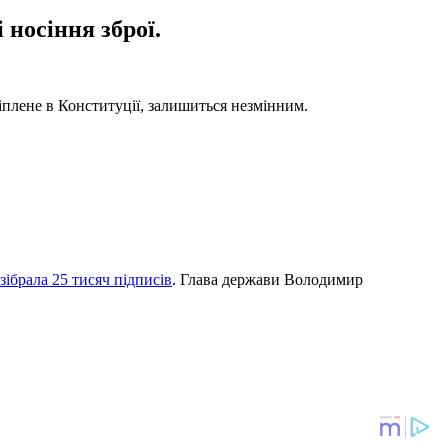
 носіння зброї.
іплене в Конституції, залишиться незмінним.
зібрала 25 тисяч підписів
. Глава держави Володимир