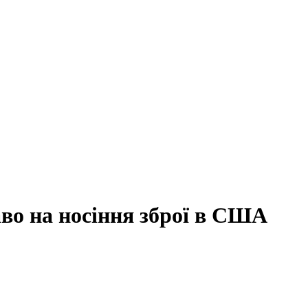
во на носіння зброї в США