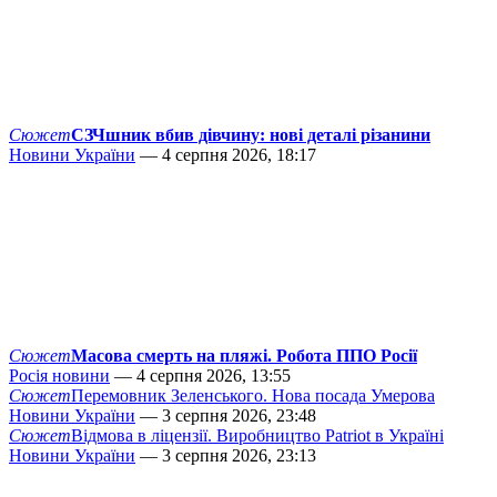
Сюжет
СЗЧшник вбив дівчину: нові деталі різанини
Новини України
— 4 серпня 2026, 18:17
Сюжет
Масова смерть на пляжі. Робота ППО Росії
Росія новини
— 4 серпня 2026, 13:55
Сюжет
Перемовник Зеленського. Нова посада Умерова
Новини України
— 3 серпня 2026, 23:48
Сюжет
Відмова в ліцензії. Виробництво Patriot в Україні
Новини України
— 3 серпня 2026, 23:13