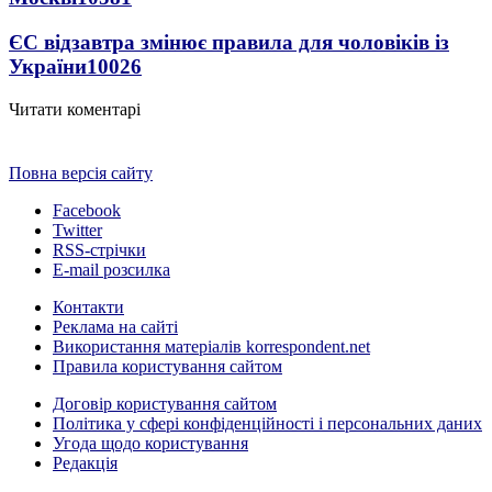
ЄС відзавтра змінює правила для чоловіків із
України
10026
Читати коментарі
Повна версія сайту
Facebook
Twitter
RSS-стрічки
E-mail розсилка
Контакти
Реклама на сайті
Використання матеріалів korrespondent.net
Правила користування сайтом
Договір користування сайтом
Політика у сфері конфіденційності і персональних даних
Угода щодо користування
Редакція