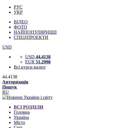
РУС
УКР
ВІДЕО
ФОТО
НАЙПОПУЛЯРНІШІ
СПЕЦПРОЕКТИ
USD
USD
44.4138
EUR
51.2998
Всі курси валют
44.4138
Авторизація
Пошук
RU
ВСІ РОЗДІЛИ
Головна
Україна
Місто
Світ