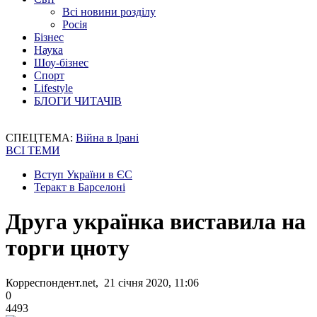
Всі новини розділу
Росія
Бізнес
Наука
Шоу-бізнес
Спорт
Lifestyle
БЛОГИ ЧИТАЧІВ
СПЕЦТЕМА:
Війна в Ірані
ВСІ ТЕМИ
Вступ України в ЄС
Теракт в Барселоні
Друга українка виставила на
торги цноту
Корреспондент.net, 21 січня 2020, 11:06
0
4493