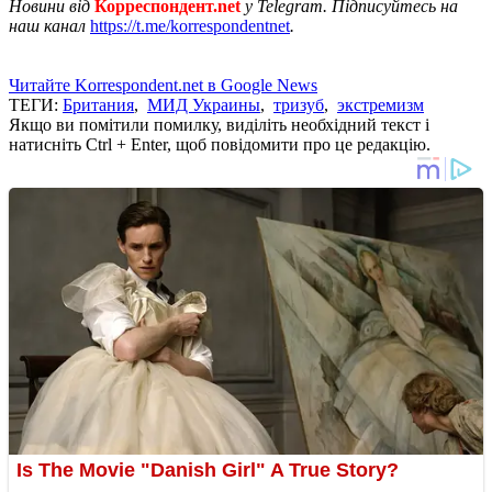
Новини від
Корреспондент.net
у Telegram. Підписуйтесь на
наш канал
https://t.me/korrespondentnet
.
Читайте Korrespondent.net в Google News
ТЕГИ:
Британия
,
МИД Украины
,
тризуб
,
экстремизм
Якщо ви помітили помилку, виділіть необхідний текст і
натисніть Ctrl + Enter, щоб повідомити про це редакцію.