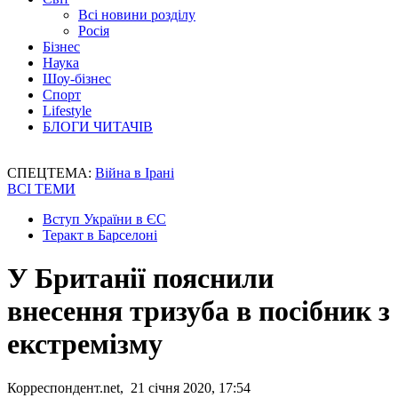
Всі новини розділу
Росія
Бізнес
Наука
Шоу-бізнес
Спорт
Lifestyle
БЛОГИ ЧИТАЧІВ
СПЕЦТЕМА:
Війна в Ірані
ВСІ ТЕМИ
Вступ України в ЄС
Теракт в Барселоні
У Британії пояснили
внесення тризуба в посібник з
екстремізму
Корреспондент.net, 21 січня 2020, 17:54