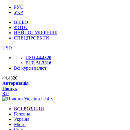
РУС
УКР
ВІДЕО
ФОТО
НАЙПОПУЛЯРНІШІ
СПЕЦПРОЕКТИ
USD
USD
44.4320
EUR
51.3316
Всі курси валют
44.4320
Авторизація
Пошук
RU
ВСІ РОЗДІЛИ
Головна
Україна
Місто
Світ