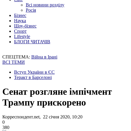
Всі новини розділу
Росія
Бізнес
Наука
Шоу-бізнес
Спорт
Lifestyle
БЛОГИ ЧИТАЧІВ
СПЕЦТЕМА:
Війна в Ірані
ВСІ ТЕМИ
Вступ України в ЄС
Теракт в Барселоні
Сенат розгляне імпічмент
Трампу прискорено
Корреспондент.net, 22 січня 2020, 10:20
0
380