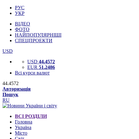
РУС
УКР
ВІДЕО
ФОТО
НАЙПОПУЛЯРНІШІ
СПЕЦПРОЕКТИ
USD
USD
44.4572
EUR
51.2486
Всі курси валют
44.4572
Авторизація
Пошук
RU
ВСІ РОЗДІЛИ
Головна
Україна
Місто
Світ