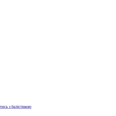
отись з балістикою