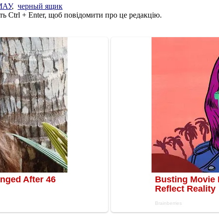
МАУ
,
черный ящик
ь Ctrl + Enter, щоб повідомити про це редакцію.