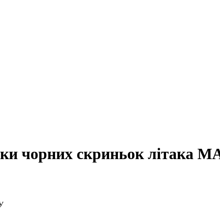
вки чорних скриньок літака М