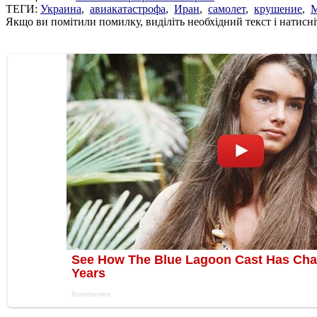
ТЕГИ:
Украина
,
авиакатастрофа
,
Иран
,
самолет
,
крушение
,
Якщо ви помітили помилку, виділіть необхідний текст і натисніт