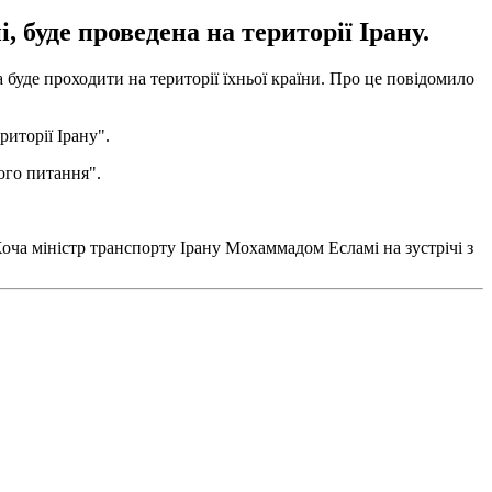
 буде проведена на території Ірану.
 буде проходити на території їхньої країни. Про це повідомило
риторії Ірану".
ого питання".
 Хоча міністр транспорту Ірану Мохаммадом Есламі на зустрічі з