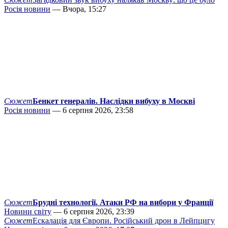
Росія новини
— Вчора, 15:27
Сюжет
Бенкет генералів. Наслідки вибуху в Москві
Росія новини
— 6 серпня 2026, 23:58
Сюжет
Брудні технології. Атаки РФ на вибори у Франції
Новини світу
— 6 серпня 2026, 23:39
Сюжет
Ескалація для Європи. Російський дрон в Лейпцигу