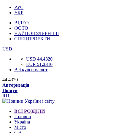
РУС
УКР
ВІДЕО
ФОТО
НАЙПОПУЛЯРНІШІ
СПЕЦПРОЕКТИ
USD
USD
44.4320
EUR
51.3316
Всі курси валют
44.4320
Авторизація
Пошук
RU
ВСІ РОЗДІЛИ
Головна
Україна
Місто
Світ