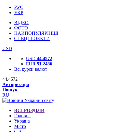
РУС
УКР
ВІДЕО
ФОТО
НАЙПОПУЛЯРНІШІ
СПЕЦПРОЕКТИ
USD
USD
44.4572
EUR
51.2486
Всі курси валют
44.4572
Авторизація
Пошук
RU
ВСІ РОЗДІЛИ
Головна
Україна
Місто
Світ