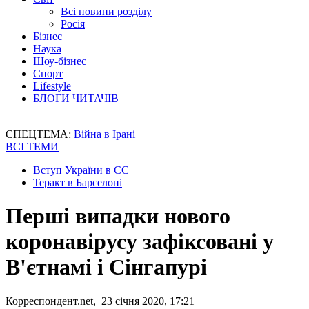
Всі новини розділу
Росія
Бізнес
Наука
Шоу-бізнес
Спорт
Lifestyle
БЛОГИ ЧИТАЧІВ
СПЕЦТЕМА:
Війна в Ірані
ВСІ ТЕМИ
Вступ України в ЄС
Теракт в Барселоні
Перші випадки нового
коронавірусу зафіксовані у
В'єтнамі і Сінгапурі
Корреспондент.net, 23 січня 2020, 17:21