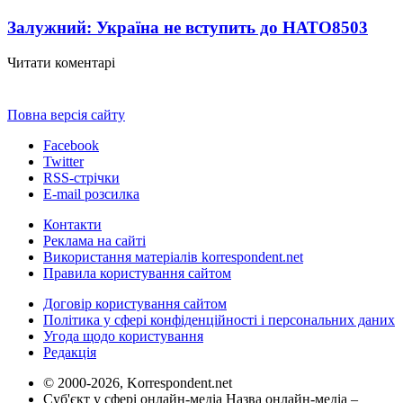
Залужний: Україна не вступить до НАТО
8503
Читати коментарі
Повна версія сайту
Facebook
Twitter
RSS-стрічки
E-mail розсилка
Контакти
Реклама на сайті
Використання матеріалів korrespondent.net
Правила користування сайтом
Договір користування сайтом
Політика у сфері конфіденційності і персональних даних
Угода щодо користування
Редакція
© 2000-2026, Korrespondent.net
Суб'єкт у сфері онлайн-медіа Назва онлайн-медіа –