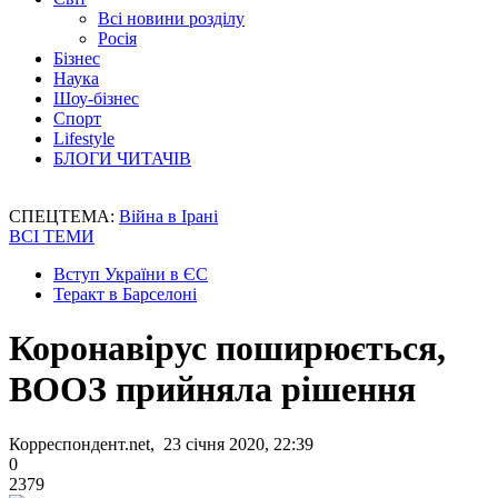
Всі новини розділу
Росія
Бізнес
Наука
Шоу-бізнес
Спорт
Lifestyle
БЛОГИ ЧИТАЧІВ
СПЕЦТЕМА:
Війна в Ірані
ВСІ ТЕМИ
Вступ України в ЄС
Теракт в Барселоні
Коронавірус поширюється,
ВООЗ прийняла рішення
Корреспондент.net, 23 січня 2020, 22:39
0
2379