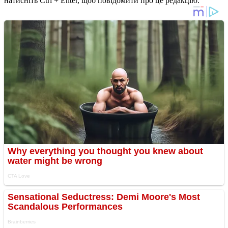
натисніть Ctrl + Enter, щоб повідомити про це редакцію.