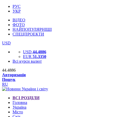
РУС
УКР
ВІДЕО
ФОТО
НАЙПОПУЛЯРНІШІ
СПЕЦПРОЕКТИ
USD
USD
44.4886
EUR
51.3350
Всі курси валют
44.4886
Авторизація
Пошук
RU
ВСІ РОЗДІЛИ
Головна
Україна
Місто
Світ