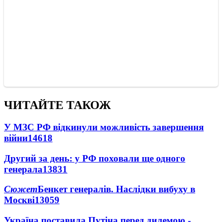
ЧИТАЙТЕ ТАКОЖ
У МЗС РФ відкинули можливість завершення
війни
14618
Другий за день: у РФ поховали ще одного
генерала
13831
Сюжет
Бенкет генералів. Наслідки вибуху в
Москві
13059
Україна поставила Путіна перед дилемою -