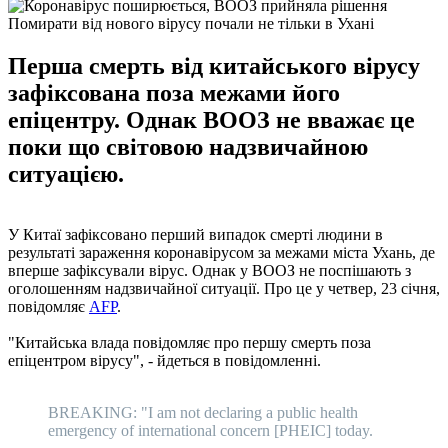
Помирати від нового вірусу почали не тільки в Ухані
Перша смерть від китайського вірусу
зафіксована поза межами його
епіцентру. Однак ВООЗ не вважає це
поки що світовою надзвичайною
ситуацією.
У Китаї зафіксовано перший випадок смерті людини в
результаті зараження коронавірусом за межами міста Ухань, де
вперше зафіксували вірус. Однак у ВООЗ не поспішають з
оголошенням надзвичайної ситуації. Про це у четвер, 23 січня,
повідомляє
AFP
.
"Китайська влада повідомляє про першу смерть поза
епіцентром вірусу", - йдеться в повідомленні.
BREAKING: "I am not declaring a public health
emergency of international concern [PHEIC] today.