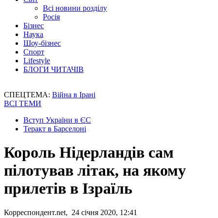
Всі новини розділу
Росія
Бізнес
Наука
Шоу-бізнес
Спорт
Lifestyle
БЛОГИ ЧИТАЧІВ
СПЕЦТЕМА:
Війна в Ірані
ВСІ ТЕМИ
Вступ України в ЄС
Теракт в Барселоні
Король Нідерландів сам
пілотував літак, на якому
прилетів в Ізраїль
Корреспондент.net, 24 січня 2020, 12:41