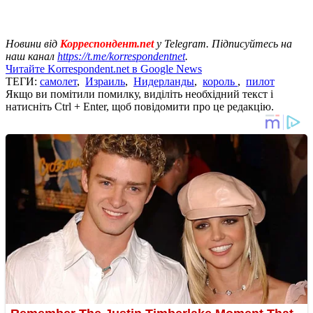
Новини від
Корреспондент.net
у Telegram. Підписуйтесь на
наш канал
https://t.me/korrespondentnet
.
Читайте Korrespondent.net в Google News
ТЕГИ:
самолет
,
Израиль
,
Нидерланды
,
король
,
пилот
Якщо ви помітили помилку, виділіть необхідний текст і
натисніть Ctrl + Enter, щоб повідомити про це редакцію.