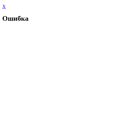
X
Ошибка