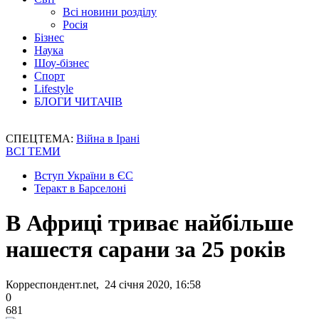
Всі новини розділу
Росія
Бізнес
Наука
Шоу-бізнес
Спорт
Lifestyle
БЛОГИ ЧИТАЧІВ
СПЕЦТЕМА:
Війна в Ірані
ВСІ ТЕМИ
Вступ України в ЄС
Теракт в Барселоні
В Африці триває найбільше
нашестя сарани за 25 років
Корреспондент.net, 24 січня 2020, 16:58
0
681