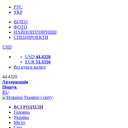
РУС
УКР
ВІДЕО
ФОТО
НАЙПОПУЛЯРНІШІ
СПЕЦПРОЕКТИ
USD
USD
44.4320
EUR
51.3316
Всі курси валют
44.4320
Авторизація
Пошук
RU
ВСІ РОЗДІЛИ
Головна
Україна
Місто
Світ