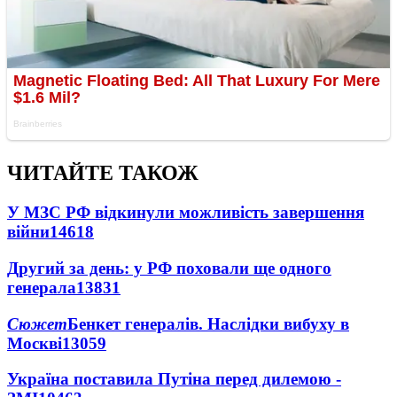
ЧИТАЙТЕ ТАКОЖ
У МЗС РФ відкинули можливість завершення
війни
14618
Другий за день: у РФ поховали ще одного
генерала
13831
Сюжет
Бенкет генералів. Наслідки вибуху в
Москві
13059
Україна поставила Путіна перед дилемою -