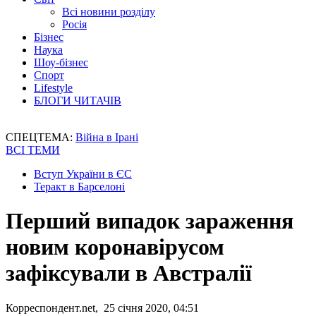
Всі новини розділу
Росія
Бізнес
Наука
Шоу-бізнес
Спорт
Lifestyle
БЛОГИ ЧИТАЧІВ
СПЕЦТЕМА:
Війна в Ірані
ВСІ ТЕМИ
Вступ України в ЄС
Теракт в Барселоні
Перший випадок зараження
новим коронавірусом
зафіксували в Австралії
Корреспондент.net, 25 січня 2020, 04:51