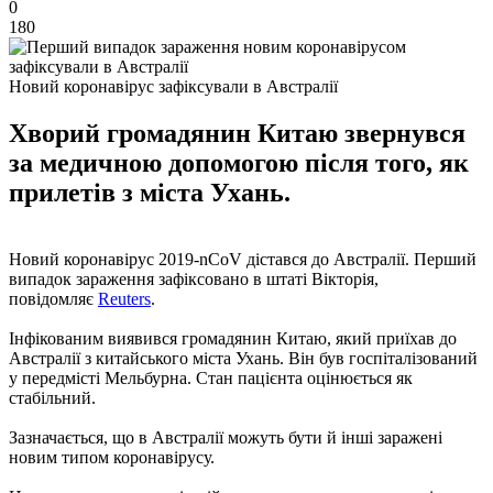
0
180
Новий коронавірус зафіксували в Австралії
Хворий громадянин Китаю звернувся
за медичною допомогою після того, як
прилетів з міста Ухань.
Новий коронавірус 2019-nCoV дістався до Австралії. Перший
випадок зараження зафіксовано в штаті Вікторія,
повідомляє
Reuters
.
Інфікованим виявився громадянин Китаю, який приїхав до
Австралії з китайського міста Ухань. Він був госпіталізований
у передмісті Мельбурна. Стан пацієнта оцінюється як
стабільний.
Зазначається, що в Австралії можуть бути й інші заражені
новим типом коронавірусу.