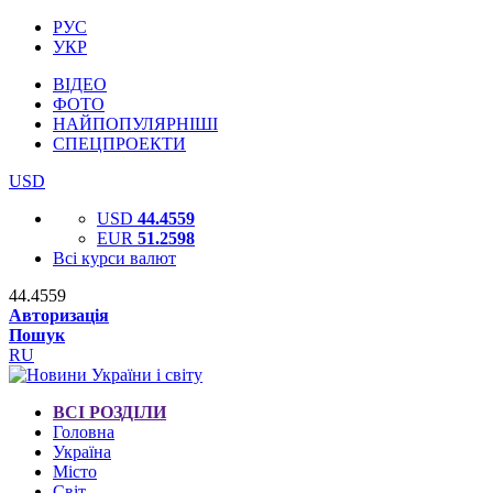
РУС
УКР
ВІДЕО
ФОТО
НАЙПОПУЛЯРНІШІ
СПЕЦПРОЕКТИ
USD
USD
44.4559
EUR
51.2598
Всі курси валют
44.4559
Авторизація
Пошук
RU
ВСІ РОЗДІЛИ
Головна
Україна
Місто
Світ