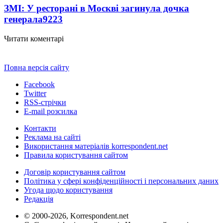
ЗМІ: У ресторані в Москві загинула дочка
генерала
9223
Читати коментарі
Повна версія сайту
Facebook
Twitter
RSS-стрічки
E-mail розсилка
Контакти
Реклама на сайті
Використання матеріалів korrespondent.net
Правила користування сайтом
Договір користування сайтом
Політика у сфері конфіденційності і персональних даних
Угода щодо користування
Редакція
© 2000-2026, Korrespondent.net