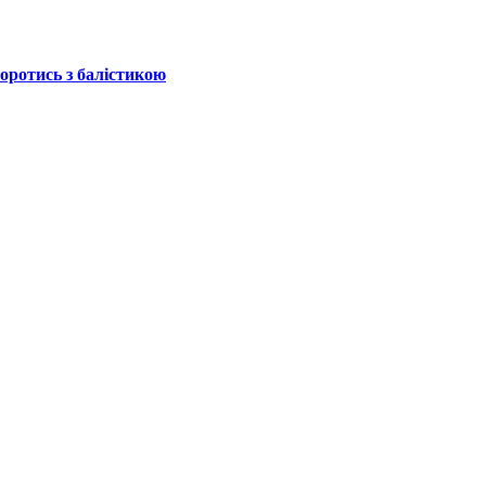
боротись з балістикою