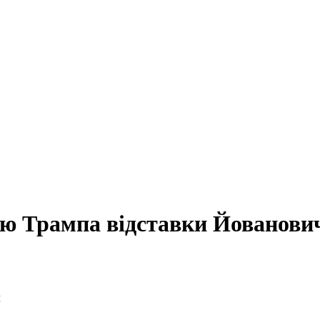
гою Трампа відставки Йованови