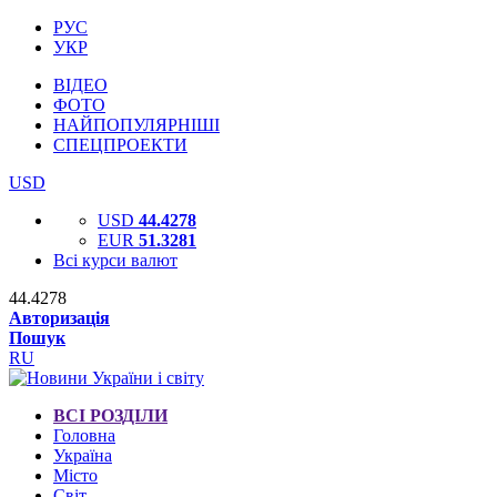
РУС
УКР
ВІДЕО
ФОТО
НАЙПОПУЛЯРНІШІ
СПЕЦПРОЕКТИ
USD
USD
44.4278
EUR
51.3281
Всі курси валют
44.4278
Авторизація
Пошук
RU
ВСІ РОЗДІЛИ
Головна
Україна
Місто
Світ