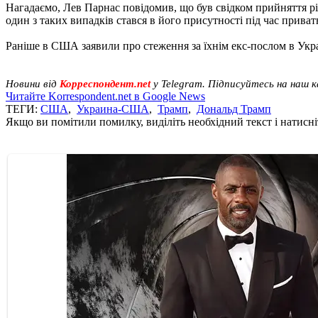
Нагадаємо, Лев Парнас повідомив, що був свідком прийняття р
один з таких випадків стався в його присутності під час приват
Раніше в США заявили про стеження за їхнім екс-послом в Укр
Новини від
Корреспондент.net
у Telegram. Підписуйтесь на наш 
Читайте Korrespondent.net в Google News
ТЕГИ:
США
,
Украина-США
,
Трамп
,
Дональд Трамп
Якщо ви помітили помилку, виділіть необхідний текст і натисніт