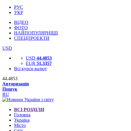
РУС
УКР
ВІДЕО
ФОТО
НАЙПОПУЛЯРНІШІ
СПЕЦПРОЕКТИ
USD
USD
44.4853
EUR
51.3357
Всі курси валют
44.4853
Авторизація
Пошук
RU
ВСІ РОЗДІЛИ
Головна
Україна
Місто
Світ