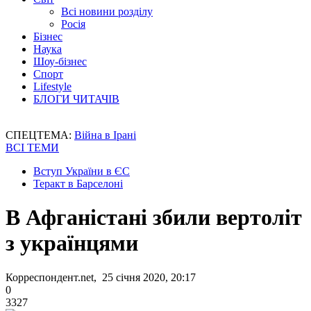
Всі новини розділу
Росія
Бізнес
Наука
Шоу-бізнес
Спорт
Lifestyle
БЛОГИ ЧИТАЧІВ
СПЕЦТЕМА:
Війна в Ірані
ВСІ ТЕМИ
Вступ України в ЄС
Теракт в Барселоні
В Афганістані збили вертоліт
з українцями
Корреспондент.net, 25 січня 2020, 20:17
0
3327