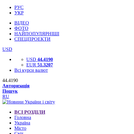
РУС
УКР
ВІДЕО
ФОТО
НАЙПОПУЛЯРНІШІ
СПЕЦПРОЕКТИ
USD
USD
44.4190
EUR
51.3207
Всі курси валют
44.4190
Авторизація
Пошук
RU
ВСІ РОЗДІЛИ
Головна
Україна
Місто
Світ