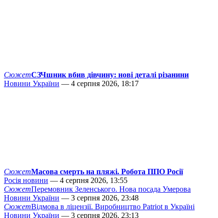
Сюжет
СЗЧшник вбив дівчину: нові деталі різанини
Новини України
— 4 серпня 2026, 18:17
Сюжет
Масова смерть на пляжі. Робота ППО Росії
Росія новини
— 4 серпня 2026, 13:55
Сюжет
Перемовник Зеленського. Нова посада Умерова
Новини України
— 3 серпня 2026, 23:48
Сюжет
Відмова в ліцензії. Виробництво Patriot в Україні
Новини України
— 3 серпня 2026, 23:13