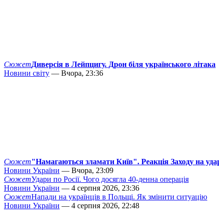
Сюжет
Диверсія в Лейпцигу. Дрон біля українського літака
Новини світу
— Вчора, 23:36
Сюжет
"Намагаються зламати Київ". Реакція Заходу на уда
Новини України
— Вчора, 23:09
Сюжет
Удари по Росії. Чого досягла 40-денна операція
Новини України
— 4 серпня 2026, 23:36
Сюжет
Напади на українців в Польщі. Як змінити ситуацію
Новини України
— 4 серпня 2026, 22:48