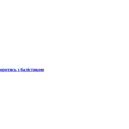
боротись з балістикою