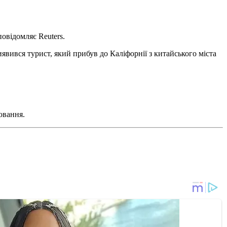
овідомляє Reuters.
вився турист, який прибув до Каліфорнії з китайського міста
ювання.