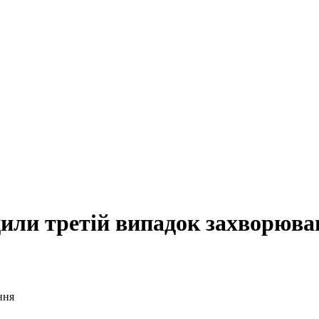
или третій випадок захворюва