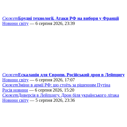
Сюжет
Брудні технології. Атаки РФ на вибори у Франції
Новини світу
— 6 серпня 2026, 23:39
Сюжет
Ескалація для Європи. Російський дрон в Лейпцигу
Новини світу
— 6 серпня 2026, 17:07
Сюжет
Зміни в армії РФ: що стоїть за рішенням Путіна
Росія новини
— 6 серпня 2026, 15:20
Сюжет
Диверсія в Лейпцигу. Дрон біля українського літака
Новини світу
— 5 серпня 2026, 23:36