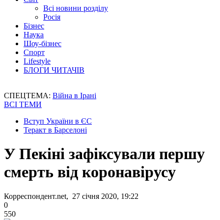
Всі новини розділу
Росія
Бізнес
Наука
Шоу-бізнес
Спорт
Lifestyle
БЛОГИ ЧИТАЧІВ
СПЕЦТЕМА:
Війна в Ірані
ВСІ ТЕМИ
Вступ України в ЄС
Теракт в Барселоні
У Пекіні зафіксували першу
смерть від коронавірусу
Корреспондент.net, 27 січня 2020, 19:22
0
550