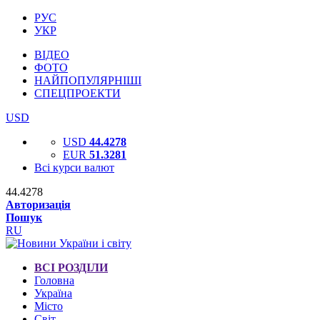
РУС
УКР
ВІДЕО
ФОТО
НАЙПОПУЛЯРНІШІ
СПЕЦПРОЕКТИ
USD
USD
44.4278
EUR
51.3281
Всі курси валют
44.4278
Авторизація
Пошук
RU
ВСІ РОЗДІЛИ
Головна
Україна
Місто
Світ