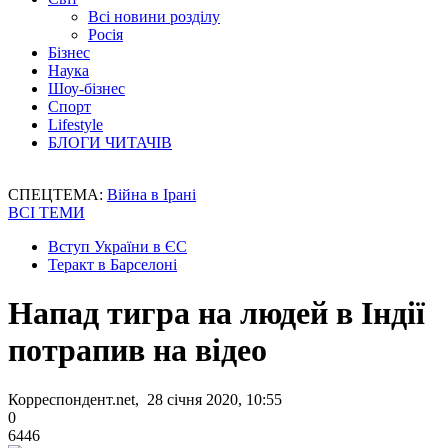
Всі новини розділу
Росія
Бізнес
Наука
Шоу-бізнес
Спорт
Lifestyle
БЛОГИ ЧИТАЧІВ
СПЕЦТЕМА:
Війна в Ірані
ВСІ ТЕМИ
Вступ України в ЄС
Теракт в Барселоні
Напад тигра на людей в Індії
потрапив на відео
Корреспондент.net, 28 січня 2020, 10:55
0
6446