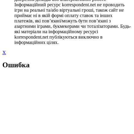
Інформаційний ресурс korrespondent.net не проводить
ігри на реальні та/або віртуальні гроші, також сайт не
приймає ні в якій формі оплату ставок та інших
платежів, які пов’язані/можуть бути пов’язані з
азартними іграми, букмекерами чи тоталізаторами. Будь-
які матеріали на інформаційному ресурсі
korrespondent.net публікуються виключно в
інформаційних цілях.
X
Ошибка