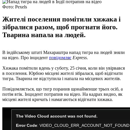
Фото: Pexels
Жителі поселення помітили хижака і
зібралися разом, щоб прогнати його.
Тварина напала на людей.
В індійському штаті Махараштра напад тигра на людей зняли
на відео. Про інцидент
повідомляє
Express
.
Хижака помітили вдень у суботу, 25 січня, коли він увірвався
в поселення. Юрбою місцеві жителі зібралася, щоб відігнати
тигра. Тварина не відступила і напала на місцевих жителів.
Повідомляється, що тигр поранив щонайменше трьох осіб, а
потім втік. Інцидент потрапив на відео. На кадрах видно, як
місцеві жителі кричать і намагаються відігнати хижака.