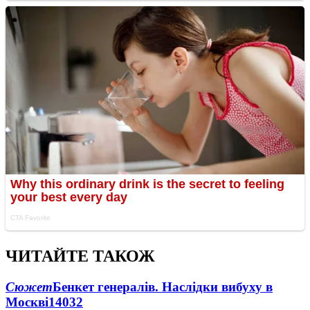
ЧИТАЙТЕ ТАКОЖ
Сюжет
Бенкет генералів. Наслідки вибуху в
Москві
14032