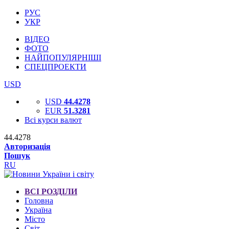
РУС
УКР
ВІДЕО
ФОТО
НАЙПОПУЛЯРНІШІ
СПЕЦПРОЕКТИ
USD
USD
44.4278
EUR
51.3281
Всі курси валют
44.4278
Авторизація
Пошук
RU
ВСІ РОЗДІЛИ
Головна
Україна
Місто
Світ