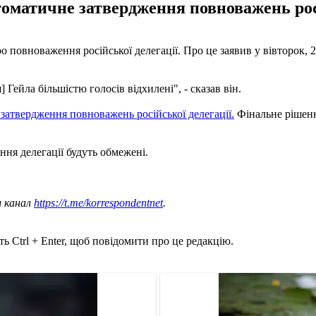
оматичне затвердження повноважень росі
 повноваження російської делегації. Про це заявив у вівторок, 2
Гейла більшістю голосів відхилені", - сказав він.
затвердження повноважень російської делегації.
Фінальне рішенн
ння делегації будуть обмежені.
ш канал
https://t.me/korrespondentnet
.
ь Ctrl + Enter, щоб повідомити про це редакцію.