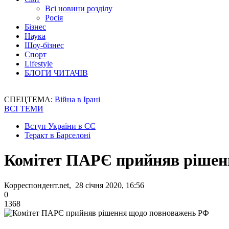
Всі новини розділу
Росія
Бізнес
Наука
Шоу-бізнес
Спорт
Lifestyle
БЛОГИ ЧИТАЧІВ
СПЕЦТЕМА:
Війна в Ірані
ВСІ ТЕМИ
Вступ України в ЄС
Теракт в Барселоні
Комітет ПАРЄ прийняв рішен
Корреспондент.net, 28 січня 2020, 16:56
0
1368