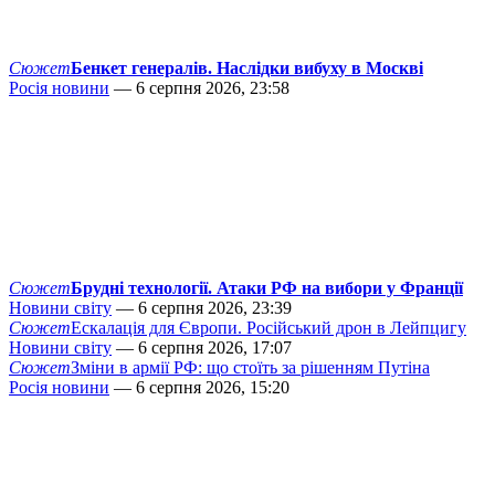
Сюжет
Бенкет генералів. Наслідки вибуху в Москві
Росія новини
— 6 серпня 2026, 23:58
Сюжет
Брудні технології. Атаки РФ на вибори у Франції
Новини світу
— 6 серпня 2026, 23:39
Сюжет
Ескалація для Європи. Російський дрон в Лейпцигу
Новини світу
— 6 серпня 2026, 17:07
Сюжет
Зміни в армії РФ: що стоїть за рішенням Путіна
Росія новини
— 6 серпня 2026, 15:20