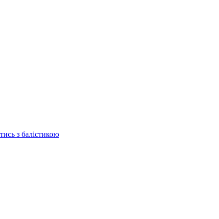
отись з балістикою