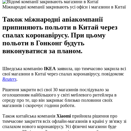
Міжнародні компанії закривають усі офіси і магазини в Китаї
Також міжнародні авіакомпанії
припиняють польоти в Китай через
спалах коронавірусу. При цьому
польоти в Гонконг будуть
виконуватися за планом.
Шведська компанію
IKEA
заявила, що тимчасово закрила всі
свої магазини в Китаї через спалах коронавірусу, повідомляє
Reuters
.
Рішення закрити всі свої 30 магазинів послідувало за
оголошенням найбільшого у світі меблевого ритейлера в
середу про те, що він закриває близько половини своїх
магазинів і скорочує години роботи.
Також китайська компанія
Xiaomi
прийняла рішення про
тимчасове закриття всіх офлайн-магазинів в країні у зв'язку зі
спалахом нового коронавірусу. Усі фізичні магазини буде