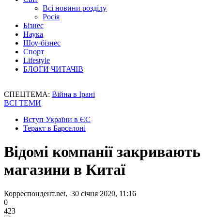
Всі новини розділу
Росія
Бізнес
Наука
Шоу-бізнес
Спорт
Lifestyle
БЛОГИ ЧИТАЧІВ
СПЕЦТЕМА:
Війна в Ірані
ВСІ ТЕМИ
Вступ України в ЄС
Теракт в Барселоні
Відомі компанії закривають
магазини в Китаї
Корреспондент.net, 30 січня 2020, 11:16
0
423