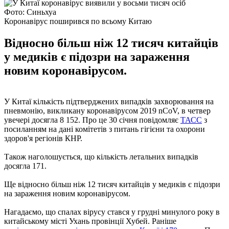
Фото: Синьхуа
Коронавірус поширився по всьому Китаю
Відносно більш ніж 12 тисяч китайців
у медиків є підозри на зараження
новим коронавірусом.
У Китаї кількість підтверджених випадків захворювання на
пневмонію, викликану коронавірусом 2019 nCoV, в четвер
увечері досягла 8 152. Про це 30 січня повідомляє
ТАСС
з
посиланням на дані комітетів з питань гігієни та охорони
здоров'я регіонів КНР.
Також наголошується, що кількість летальних випадків
досягла 171.
Ще відносно більш ніж 12 тисяч китайців у медиків є підозри
на зараження новим коронавірусом.
Нагадаємо, що спалах вірусу стався у грудні минулого року в
китайському місті Ухань провінції Хубей. Раніше