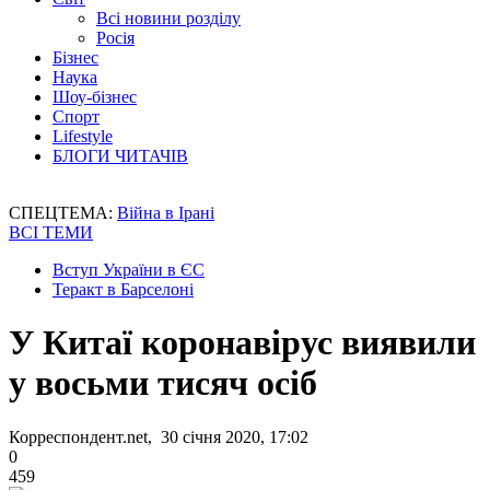
Всі новини розділу
Росія
Бізнес
Наука
Шоу-бізнес
Спорт
Lifestyle
БЛОГИ ЧИТАЧІВ
СПЕЦТЕМА:
Війна в Ірані
ВСІ ТЕМИ
Вступ України в ЄС
Теракт в Барселоні
У Китаї коронавірус виявили
у восьми тисяч осіб
Корреспондент.net, 30 січня 2020, 17:02
0
459