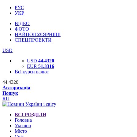
РУС
УКР
ВІДЕО
ФОТО
НАЙПОПУЛЯРНІШІ
СПЕЦПРОЕКТИ
USD
USD
44.4320
EUR
51.3316
Всі курси валют
44.4320
Авторизація
Пошук
RU
ВСІ РОЗДІЛИ
Головна
Україна
Місто
Світ