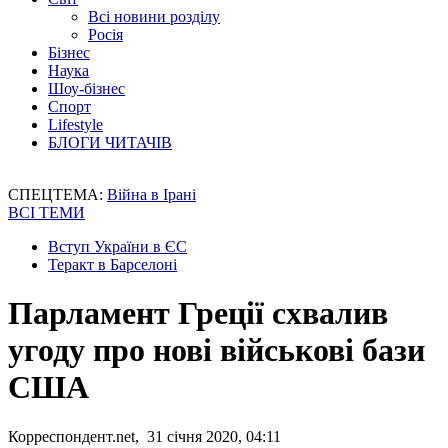
Всі новини розділу
Росія
Бізнес
Наука
Шоу-бізнес
Спорт
Lifestyle
БЛОГИ ЧИТАЧІВ
СПЕЦТЕМА:
Війна в Ірані
ВСІ ТЕМИ
Вступ України в ЄС
Теракт в Барселоні
Парламент Греції схвалив
угоду про нові військові бази
США
Корреспондент.net, 31 січня 2020, 04:11