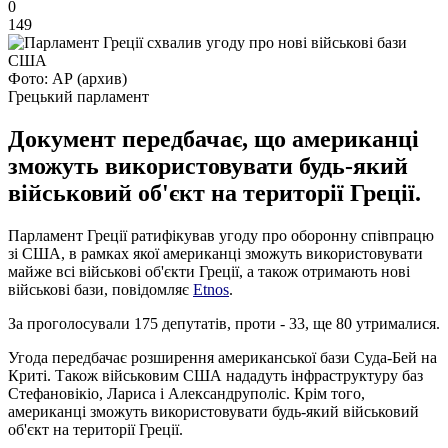
0
149
Фото: АР (архив)
Грецький парламент
Документ передбачає, що американці
зможуть використовувати будь-який
військовий об'єкт на території Греції.
Парламент Греції ратифікував угоду про оборонну співпрацю
зі США, в рамках якої американці зможуть використовувати
майже всі військові об'єкти Греції, а також отримають нові
військові бази, повідомляє
Etnos
.
За проголосували 175 депутатів, проти - 33, ще 80 утрималися.
Угода передбачає розширення американської бази Суда-Бей на
Криті. Також військовим США нададуть інфраструктуру баз
Стефановікіо, Лариса і Александруполіс. Крім того,
американці зможуть використовувати будь-який військовий
об'єкт на території Греції.