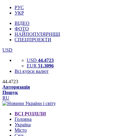
РУС
УКР
ВІДЕО
ФОТО
НАЙПОПУЛЯРНІШІ
СПЕЦПРОЕКТИ
USD
USD
44.4723
EUR
51.3096
Всі курси валют
44.4723
Авторизація
Пошук
RU
ВСІ РОЗДІЛИ
Головна
Україна
Місто
Світ