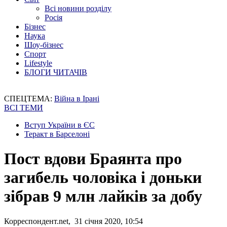
Всі новини розділу
Росія
Бізнес
Наука
Шоу-бізнес
Спорт
Lifestyle
БЛОГИ ЧИТАЧІВ
СПЕЦТЕМА:
Війна в Ірані
ВСІ ТЕМИ
Вступ України в ЄС
Теракт в Барселоні
Пост вдови Браянта про
загибель чоловіка і доньки
зібрав 9 млн лайків за добу
Корреспондент.net, 31 січня 2020, 10:54