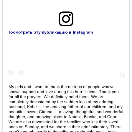
Посмотреть эту публикацию в Instagram
My girls and I want to thank the millions of people who’ve
shown support and love during this horrific time. Thank you
for all the prayers. We definitely need them. We are
completely devastated by the sudden loss of my adoring
husband, Kobe — the amazing father of our children; and my
beautiful, sweet Gianna — a loving, thoughtful, and wonderful
daughter, and amazing sister to Natalia, Bianka, and Capri.
We are also devastated for the families who lost their loved
ones on Sunday, and we share in their grief intimately. There
aren’t enough words to describe our pain right now. I take