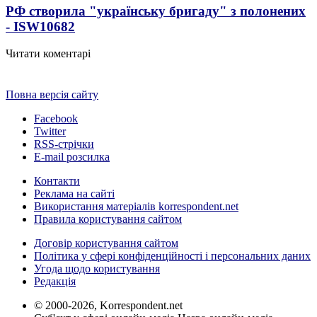
РФ створила "українську бригаду" з полонених
- ISW
10682
Читати коментарі
Повна версія сайту
Facebook
Twitter
RSS-стрічки
E-mail розсилка
Контакти
Реклама на сайті
Використання матеріалів korrespondent.net
Правила користування сайтом
Договір користування сайтом
Політика у сфері конфіденційності і персональних даних
Угода щодо користування
Редакція
© 2000-2026, Korrespondent.net