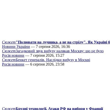
Сюжет
"Полювати на лучника, а не на стрілу". Як Україні 
Новини України
— 7 серпня 2026, 16:36
Сюжет
Загадковий звук вибуху налякав Москву: що це було
Росія новини
— 7 серпня 2026, 15:27
Сюжет
Бенкет генералів. Наслідки вибуху в Москві
Росія новини
— 6 серпня 2026, 23:58
Сюжет
Брудні технології. Атаки РФ на вибори у Франції