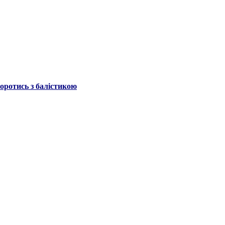
боротись з балістикою