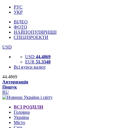
РУС
УКР
ВІДЕО
ФОТО
НАЙПОПУЛЯРНІШІ
СПЕЦПРОЕКТИ
USD
USD
44.4869
EUR
51.3348
Всі курси валют
44.4869
Авторизація
Пошук
RU
ВСІ РОЗДІЛИ
Головна
Україна
Місто
Світ