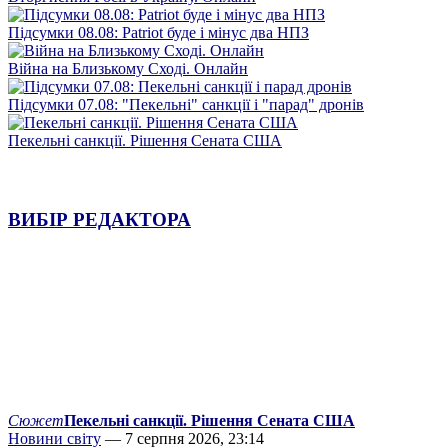
Підсумки 08.08: Patriot буде і мінус два НПЗ
Війна на Близькому Сході. Онлайн
Підсумки 07.08: "Пекельні" санкції і "парад" дронів
Пекельні санкції. Рішення Сената США
ВИБІР РЕДАКТОРА
Сюжет
Пекельні санкції. Рішення Сената США
Новини світу
— 7 серпня 2026, 23:14