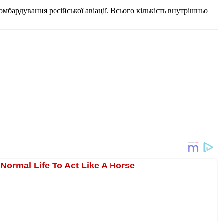
бомбардування російської авіації. Всього кількість внутрішньо