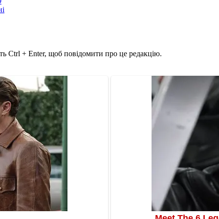
9
ні
ь Ctrl + Enter, щоб повідомити про це редакцію.