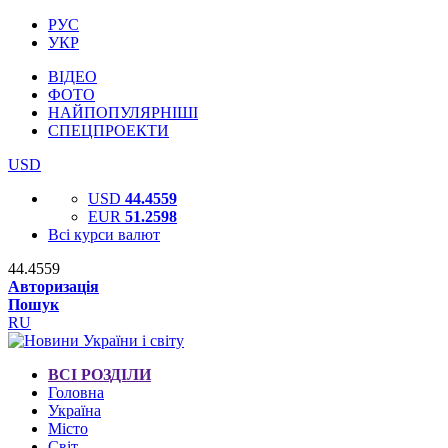
РУС
УКР
ВІДЕО
ФОТО
НАЙПОПУЛЯРНІШІ
СПЕЦПРОЕКТИ
USD
USD
44.4559
EUR
51.2598
Всі курси валют
44.4559
Авторизація
Пошук
RU
ВСІ РОЗДІЛИ
Головна
Україна
Місто
Світ