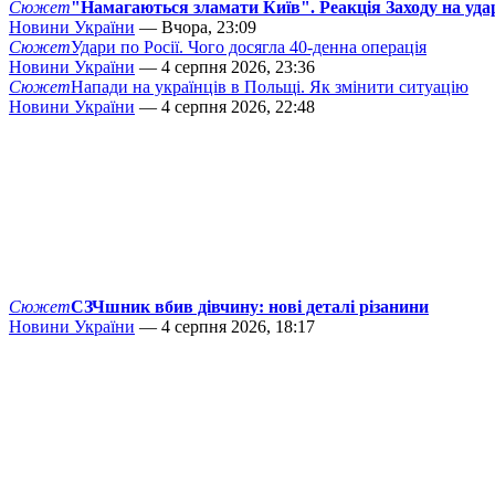
Сюжет
"Намагаються зламати Київ". Реакція Заходу на уда
Новини України
— Вчора, 23:09
Сюжет
Удари по Росії. Чого досягла 40-денна операція
Новини України
— 4 серпня 2026, 23:36
Сюжет
Напади на українців в Польщі. Як змінити ситуацію
Новини України
— 4 серпня 2026, 22:48
Сюжет
СЗЧшник вбив дівчину: нові деталі різанини
Новини України
— 4 серпня 2026, 18:17