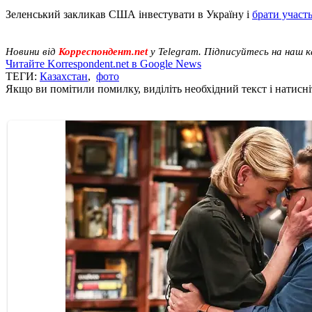
Зеленський закликав США інвестувати в Україну і
брати участ
Новини від
Корреспондент.net
у Telegram. Підписуйтесь на наш 
Читайте Korrespondent.net в Google News
ТЕГИ:
Казахстан
,
фото
Якщо ви помітили помилку, виділіть необхідний текст і натисніт