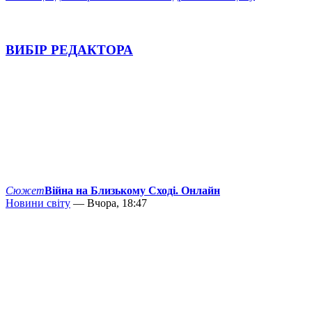
ВИБІР РЕДАКТОРА
Сюжет
Війна на Близькому Сході. Онлайн
Новини світу
— Вчора, 18:47