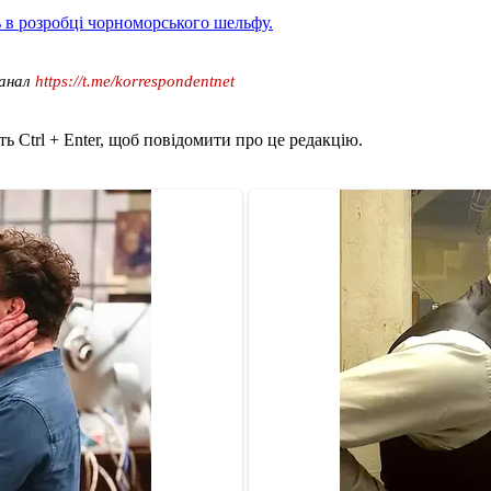
ь в розробці чорноморського шельфу.
канал
https://t.me/korrespondentnet
ь Ctrl + Enter, щоб повідомити про це редакцію.