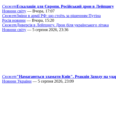
Сюжет
Ескалація для Європи. Російський дрон в Лейпцигу
Новини світу
— Вчора, 17:07
Сюжет
Зміни в армії РФ: що стоїть за рішенням Путіна
Росія новини
— Вчора, 15:20
Сюжет
Диверсія в Лейпцигу. Дрон біля українського літака
Новини світу
— 5 серпня 2026, 23:36
Сюжет
"Намагаються зламати Київ". Реакція Заходу на уда
Новини України
— 5 серпня 2026, 23:09