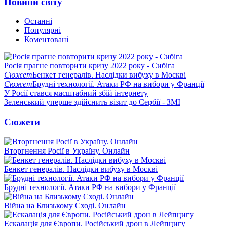
Новини світу
Останні
Популярні
Коментовані
Росія прагне повторити кризу 2022 року - Сибіга
Сюжет
Бенкет генералів. Наслідки вибуху в Москві
Сюжет
Брудні технології. Атаки РФ на вибори у Франції
У Росії стався масштабний збій інтернету
Зеленський уперше здійснить візит до Сербії - ЗМІ
Сюжети
Вторгнення Росії в Україну. Онлайн
Бенкет генералів. Наслідки вибуху в Москві
Брудні технології. Атаки РФ на вибори у Франції
Війна на Близькому Сході. Онлайн
Ескалація для Європи. Російський дрон в Лейпцигу