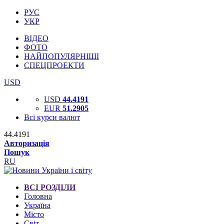
РУС
УКР
ВІДЕО
ФОТО
НАЙПОПУЛЯРНІШІ
СПЕЦПРОЕКТИ
USD
USD
44.4191
EUR
51.2905
Всі курси валют
44.4191
Авторизація
Пошук
RU
ВСІ РОЗДІЛИ
Головна
Україна
Місто
Світ