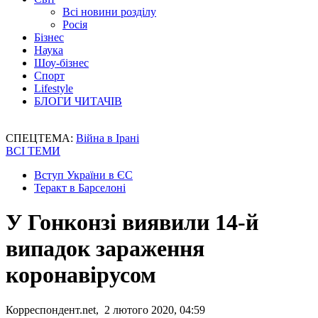
Всі новини розділу
Росія
Бізнес
Наука
Шоу-бізнес
Спорт
Lifestyle
БЛОГИ ЧИТАЧІВ
СПЕЦТЕМА:
Війна в Ірані
ВСІ ТЕМИ
Вступ України в ЄС
Теракт в Барселоні
У Гонконзі виявили 14-й
випадок зараження
коронавірусом
Корреспондент.net, 2 лютого 2020, 04:59