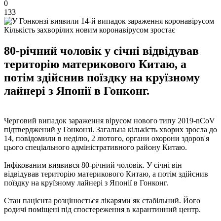
0
133
Кількість захворілих новим коронавірусом зростає
80-річний чоловік у січні відвідував
територію материкового Китаю, а
потім здійснив поїздку на круїзному
лайнері з Японії в Гонконг.
Черговий випадок зараження вірусом нового типу 2019-nCoV
підтверджений у Гонконзі. Загальна кількість хворих зросла до
14, повідомили в неділю, 2 лютого, органи охорони здоров'я
цього спеціального адміністративного району Китаю.
Інфікованим виявився 80-річний чоловік. У січні він
відвідував територію материкового Китаю, а потім здійснив
поїздку на круїзному лайнері з Японії в Гонконг.
Стан пацієнта розцінюється лікарями як стабільний. Його
родичі поміщені під спостереження в карантинний центр.