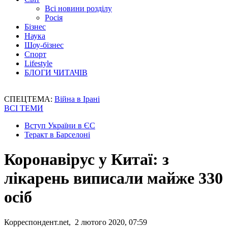
Всі новини розділу
Росія
Бізнес
Наука
Шоу-бізнес
Спорт
Lifestyle
БЛОГИ ЧИТАЧІВ
СПЕЦТЕМА:
Війна в Ірані
ВСІ ТЕМИ
Вступ України в ЄС
Теракт в Барселоні
Коронавірус у Китаї: з
лікарень виписали майже 330
осіб
Корреспондент.net, 2 лютого 2020, 07:59