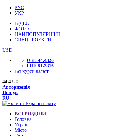
РУС
УКР
ВІДЕО
ФОТО
НАЙПОПУЛЯРНІШІ
СПЕЦПРОЕКТИ
USD
USD
44.4320
EUR
51.3316
Всі курси валют
44.4320
Авторизація
Пошук
RU
ВСІ РОЗДІЛИ
Головна
Україна
Місто
Світ