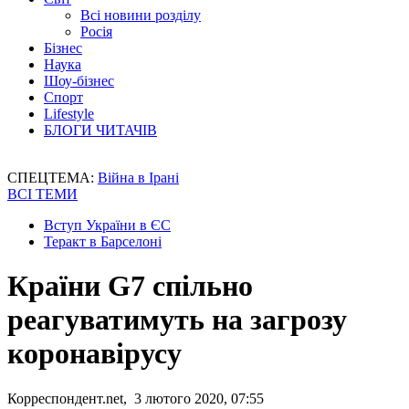
Всі новини розділу
Росія
Бізнес
Наука
Шоу-бізнес
Спорт
Lifestyle
БЛОГИ ЧИТАЧІВ
СПЕЦТЕМА:
Війна в Ірані
ВСІ ТЕМИ
Вступ України в ЄС
Теракт в Барселоні
Країни G7 спільно
реагуватимуть на загрозу
коронавірусу
Корреспондент.net, 3 лютого 2020, 07:55