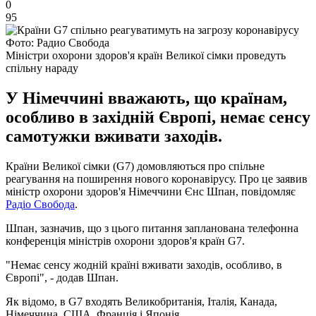
0
95
Фото: Радио Свобода
Міністри охорони здоров'я країн Великої сімки проведуть
спільну нараду
У Німеччині вважають, що країнам,
особливо в західній Європі, немає сенсу
самотужки вживати заходів.
Країни Великої сімки (G7) домовляються про спільне
реагування на поширення нового коронавірусу. Про це заявив
міністр охорони здоров'я Німеччини Єнс Шпан, повідомляє
Радіо Свобода
.
Шпан, зазначив, що з цього питання запланована телефонна
конференція міністрів охорони здоров'я країн G7.
"Немає сенсу жодній країні вживати заходів, особливо, в
Європі", - додав Шпан.
Як відомо, в G7 входять Великобританія, Італія, Канада,
Німеччина, США, Франція і Японія.