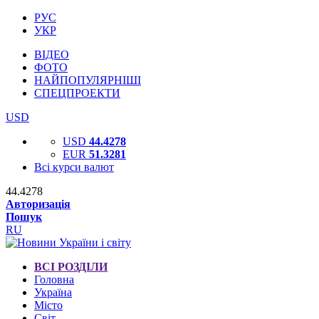
РУС
УКР
ВІДЕО
ФОТО
НАЙПОПУЛЯРНІШІ
СПЕЦПРОЕКТИ
USD
USD
44.4278
EUR
51.3281
Всі курси валют
44.4278
Авторизація
Пошук
RU
ВСІ РОЗДІЛИ
Головна
Україна
Місто
Світ