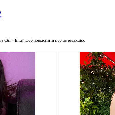
9
ні
ь Ctrl + Enter, щоб повідомити про це редакцію.