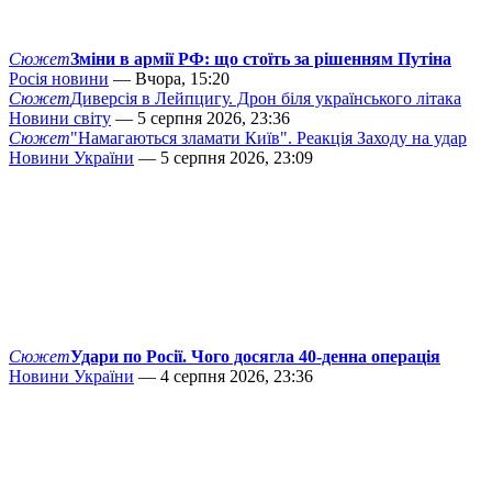
Сюжет
Зміни в армії РФ: що стоїть за рішенням Путіна
Росія новини
— Вчора, 15:20
Сюжет
Диверсія в Лейпцигу. Дрон біля українського літака
Новини світу
— 5 серпня 2026, 23:36
Сюжет
"Намагаються зламати Київ". Реакція Заходу на удар
Новини України
— 5 серпня 2026, 23:09
Сюжет
Удари по Росії. Чого досягла 40-денна операція
Новини України
— 4 серпня 2026, 23:36