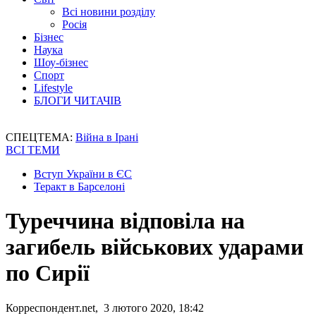
Всі новини розділу
Росія
Бізнес
Наука
Шоу-бізнес
Спорт
Lifestyle
БЛОГИ ЧИТАЧІВ
СПЕЦТЕМА:
Війна в Ірані
ВСІ ТЕМИ
Вступ України в ЄС
Теракт в Барселоні
Туреччина відповіла на
загибель військових ударами
по Сирії
Корреспондент.net, 3 лютого 2020, 18:42