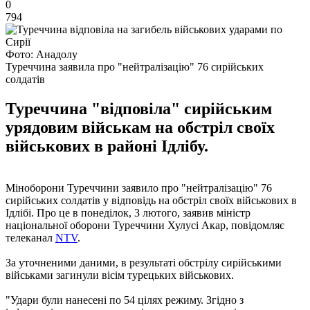
0
794
Фото: Анадолу
Туреччина заявила про "нейтралізацію" 76 сирійських
солдатів
Туреччина "відповіла" сирійським
урядовим військам на обстріл своїх
військових в районі Ідлібу.
Міноборони Туреччини заявило про "нейтралізацію" 76
сирійських солдатів у відповідь на обстріл своїх військових в
Ідлібі. Про це в понеділок, 3 лютого, заявив міністр
національної оборони Туреччини Хулусі Акар, повідомляє
телеканал
NTV
.
За уточненими даними, в результаті обстрілу сирійськими
військами загинули вісім турецьких військових.
"Удари були нанесені по 54 цілях режиму. Згідно з