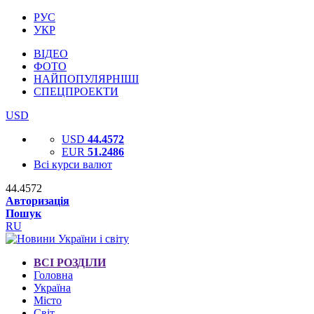
РУС
УКР
ВІДЕО
ФОТО
НАЙПОПУЛЯРНІШІ
СПЕЦПРОЕКТИ
USD
USD
44.4572
EUR
51.2486
Всі курси валют
44.4572
Авторизація
Пошук
RU
ВСІ РОЗДІЛИ
Головна
Україна
Місто
Світ