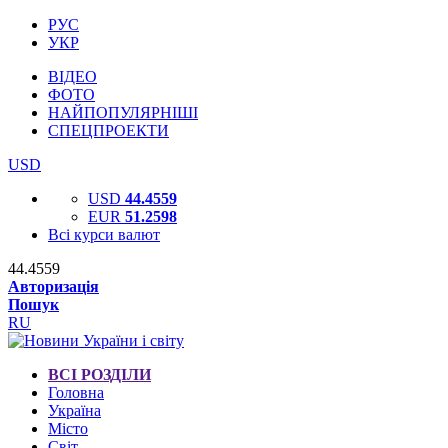
РУС
УКР
ВІДЕО
ФОТО
НАЙПОПУЛЯРНІШІ
СПЕЦПРОЕКТИ
USD
USD
44.4559
EUR
51.2598
Всі курси валют
44.4559
Авторизація
Пошук
RU
ВСІ РОЗДІЛИ
Головна
Україна
Місто
Світ