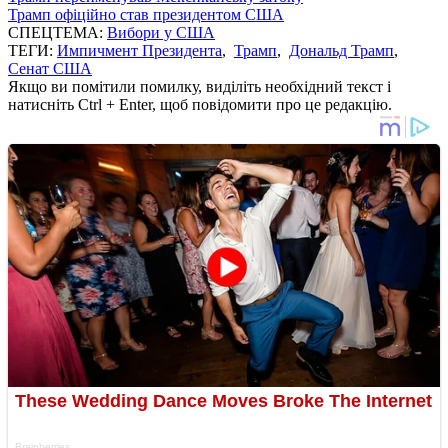
Трамп офіційно став президентом США
СПЕЦТЕМА:
Вибори у США
ТЕГИ:
Импичмент Президента
,
Трамп
,
Дональд Трамп
,
Сенат США
Якщо ви помітили помилку, виділіть необхідний текст і
натисніть Ctrl + Enter, щоб повідомити про це редакцію.