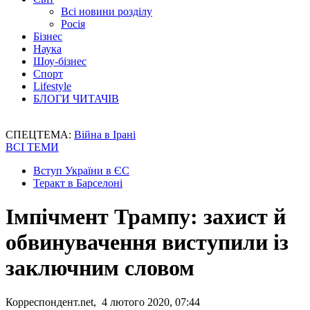
Всі новини розділу
Росія
Бізнес
Наука
Шоу-бізнес
Спорт
Lifestyle
БЛОГИ ЧИТАЧІВ
СПЕЦТЕМА:
Війна в Ірані
ВСІ ТЕМИ
Вступ України в ЄС
Теракт в Барселоні
Імпічмент Трампу: захист й
обвинувачення виступили із
заключним словом
Корреспондент.net, 4 лютого 2020, 07:44