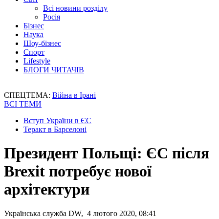
Всі новини розділу
Росія
Бізнес
Наука
Шоу-бізнес
Спорт
Lifestyle
БЛОГИ ЧИТАЧІВ
СПЕЦТЕМА:
Війна в Ірані
ВСІ ТЕМИ
Вступ України в ЄС
Теракт в Барселоні
Президент Польщі: ЄС після
Brexit потребує нової
архітектури
Українська служба DW, 4 лютого 2020, 08:41