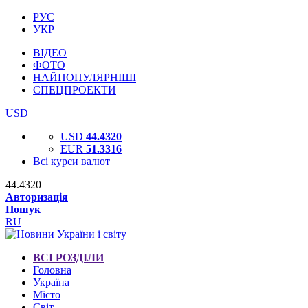
РУС
УКР
ВІДЕО
ФОТО
НАЙПОПУЛЯРНІШІ
СПЕЦПРОЕКТИ
USD
USD
44.4320
EUR
51.3316
Всі курси валют
44.4320
Авторизація
Пошук
RU
ВСІ РОЗДІЛИ
Головна
Україна
Місто
Світ