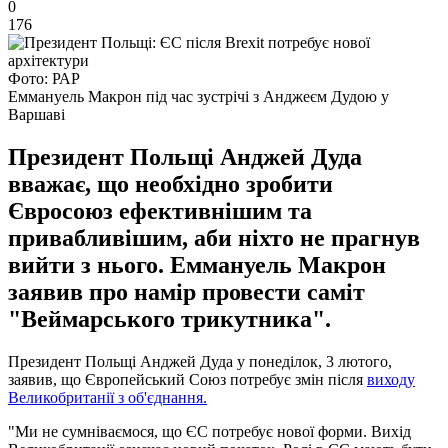
0
176
Фото: РАР
Еммануель Макрон під час зустрічі з Анджеєм Дудою у
Варшаві
Президент Польщі Анджей Дуда
вважає, що необхідно зробити
Євросоюз ефективнішим та
привабливішим, аби ніхто не прагнув
вийти з нього. Еммануель Макрон
заявив про намір провести саміт
"Веймарського трикутника".
Президент Польщі Анджей Дуда у понеділок, 3 лютого,
заявив, що Європейський Союз потребує змін після
виходу
Великобританії з об'єднання.
"Ми не сумніваємося, що ЄС потребує нової форми. Вихід