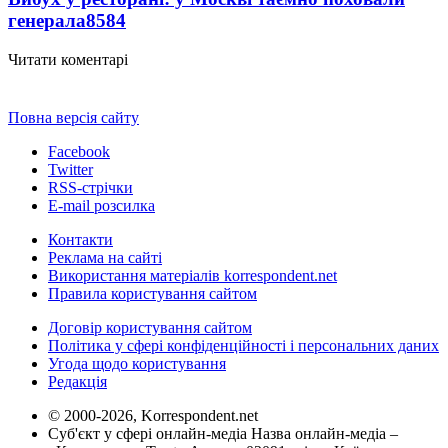
генерала
8584
Читати коментарі
Повна версія сайту
Facebook
Twitter
RSS-стрічки
E-mail розсилка
Контакти
Реклама на сайті
Використання матеріалів korrespondent.net
Правила користування сайтом
Договір користування сайтом
Політика у сфері конфіденційності і персональних даних
Угода щодо користування
Редакція
© 2000-2026, Korrespondent.net
Суб'єкт у сфері онлайн-медіа Назва онлайн-медіа –