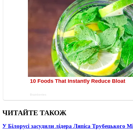
ЧИТАЙТЕ ТАКОЖ
У Білорусі засудили лідера Ляпіса Трубецького М