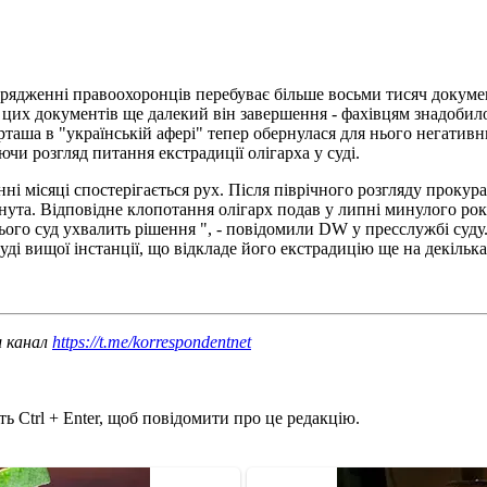
орядженні правоохоронців перебуває більше восьми тисяч докумен
цих документів ще далекий він завершення - фахівцям знадобилос
таша в "українській афері" тепер обернулася для нього негатив
ючи розгляд питання екстрадиції олігарха у суді.
ні місяці спостерігається рух. Після піврічного розгляду проку
нута. Відповідне клопотання олігарх подав у липні минулого року
цього суд ухвалить рішення ", - повідомили DW у пресслужбі суд
ді вищої інстанції, що відкладе його екстрадицію ще на декілька
ш канал
https://t.me/korrespondentnet
ь Ctrl + Enter, щоб повідомити про це редакцію.