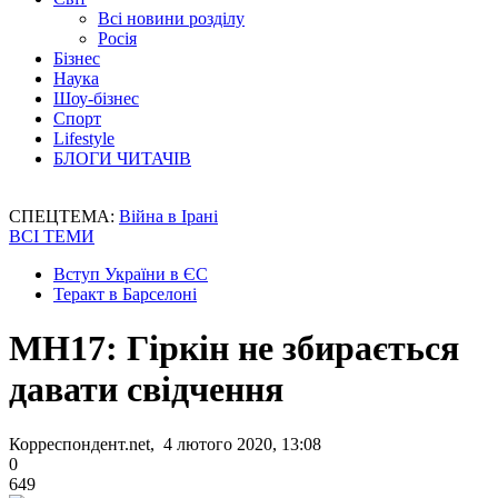
Всі новини розділу
Росія
Бізнес
Наука
Шоу-бізнес
Спорт
Lifestyle
БЛОГИ ЧИТАЧІВ
СПЕЦТЕМА:
Війна в Ірані
ВСІ ТЕМИ
Вступ України в ЄС
Теракт в Барселоні
МН17: Гіркін не збирається
давати свідчення
Корреспондент.net, 4 лютого 2020, 13:08
0
649