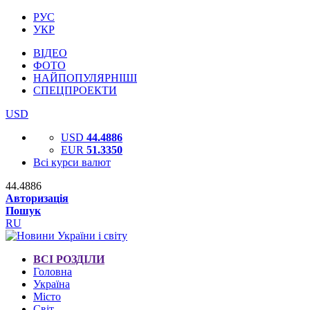
РУС
УКР
ВІДЕО
ФОТО
НАЙПОПУЛЯРНІШІ
СПЕЦПРОЕКТИ
USD
USD
44.4886
EUR
51.3350
Всі курси валют
44.4886
Авторизація
Пошук
RU
ВСІ РОЗДІЛИ
Головна
Україна
Місто
Світ