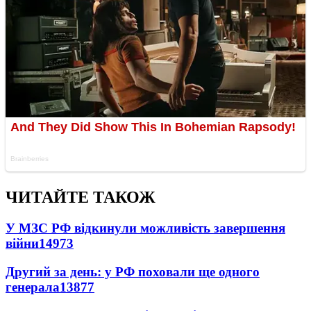
ЧИТАЙТЕ ТАКОЖ
У МЗС РФ відкинули можливість завершення
війни
14973
Другий за день: у РФ поховали ще одного
генерала
13877