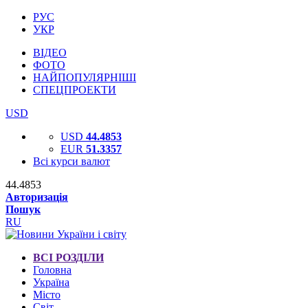
РУС
УКР
ВІДЕО
ФОТО
НАЙПОПУЛЯРНІШІ
СПЕЦПРОЕКТИ
USD
USD
44.4853
EUR
51.3357
Всі курси валют
44.4853
Авторизація
Пошук
RU
ВСІ РОЗДІЛИ
Головна
Україна
Місто
Світ