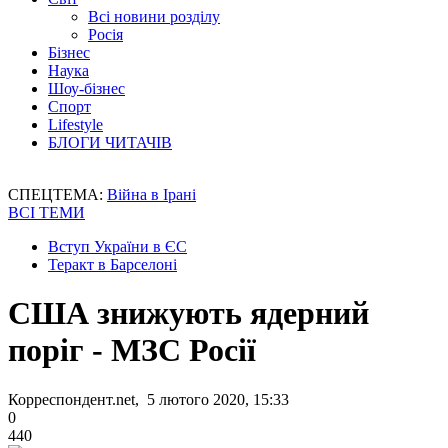
Всі новини розділу
Росія
Бізнес
Наука
Шоу-бізнес
Спорт
Lifestyle
БЛОГИ ЧИТАЧІВ
СПЕЦТЕМА:
Війна в Ірані
ВСІ ТЕМИ
Вступ України в ЄС
Теракт в Барселоні
США знижують ядерний
поріг - МЗС Росії
Корреспондент.net, 5 лютого 2020, 15:33
0
440