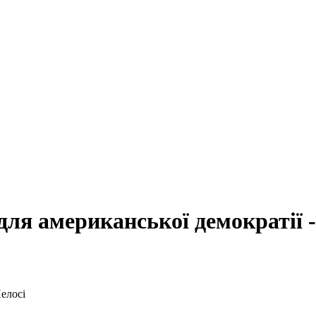
ля американської демократії -