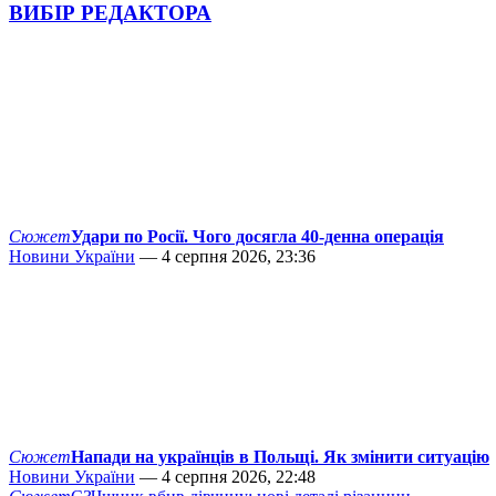
ВИБІР РЕДАКТОРА
Сюжет
Удари по Росії. Чого досягла 40-денна операція
Новини України
— 4 серпня 2026, 23:36
Сюжет
Напади на українців в Польщі. Як змінити ситуацію
Новини України
— 4 серпня 2026, 22:48