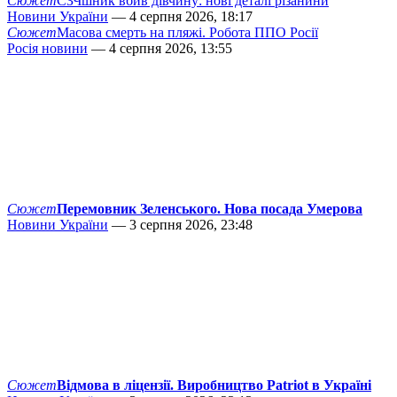
Сюжет
СЗЧшник вбив дівчину: нові деталі різанини
Новини України
— 4 серпня 2026, 18:17
Сюжет
Масова смерть на пляжі. Робота ППО Росії
Росія новини
— 4 серпня 2026, 13:55
Сюжет
Перемовник Зеленського. Нова посада Умерова
Новини України
— 3 серпня 2026, 23:48
Сюжет
Відмова в ліцензії. Виробництво Patriot в Україні