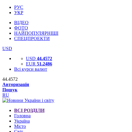
РУС
УКР
ВІДЕО
ФОТО
НАЙПОПУЛЯРНІШІ
СПЕЦПРОЕКТИ
USD
USD
44.4572
EUR
51.2486
Всі курси валют
44.4572
Авторизація
Пошук
RU
ВСІ РОЗДІЛИ
Головна
Україна
Місто
Світ