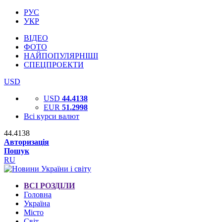
РУС
УКР
ВІДЕО
ФОТО
НАЙПОПУЛЯРНІШІ
СПЕЦПРОЕКТИ
USD
USD
44.4138
EUR
51.2998
Всі курси валют
44.4138
Авторизація
Пошук
RU
ВСІ РОЗДІЛИ
Головна
Україна
Місто
Світ