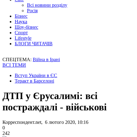
Всі новини розділу
Росія
Бізнес
Наука
Шоу-бізнес
Спорт
Lifestyle
БЛОГИ ЧИТАЧІВ
СПЕЦТЕМА:
Війна в Ірані
ВСІ ТЕМИ
Вступ України в ЄС
Теракт в Барселоні
ДТП у Єрусалимі: всі
постраждалі - військові
Корреспондент.net, 6 лютого 2020, 10:16
0
242