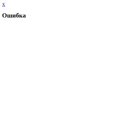
X
Ошибка