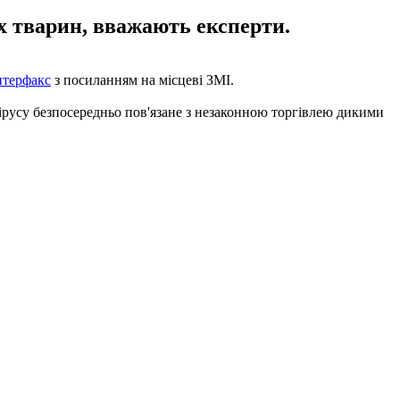
х тварин, вважають експерти.
нтерфакс
з посиланням на місцеві ЗМІ.
вірусу безпосередньо пов'язане з незаконною торгівлею дикими