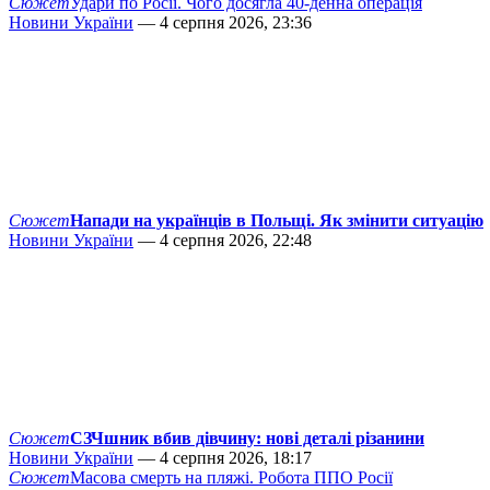
Сюжет
Удари по Росії. Чого досягла 40-денна операція
Новини України
— 4 серпня 2026, 23:36
Сюжет
Напади на українців в Польщі. Як змінити ситуацію
Новини України
— 4 серпня 2026, 22:48
Сюжет
СЗЧшник вбив дівчину: нові деталі різанини
Новини України
— 4 серпня 2026, 18:17
Сюжет
Масова смерть на пляжі. Робота ППО Росії