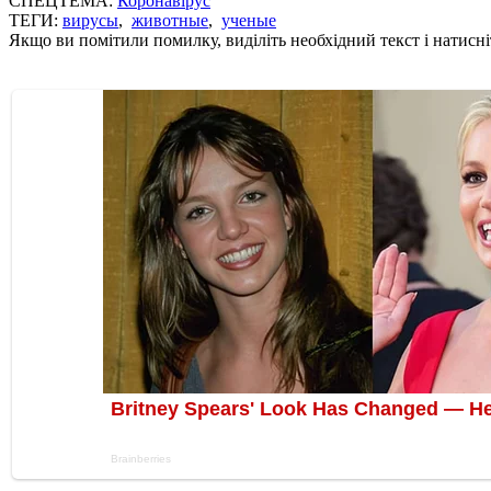
СПЕЦТЕМА:
Коронавірус
ТЕГИ:
вирусы
,
животные
,
ученые
Якщо ви помітили помилку, виділіть необхідний текст і натисніт