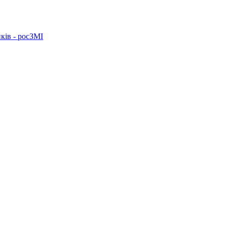
ків - росЗМІ