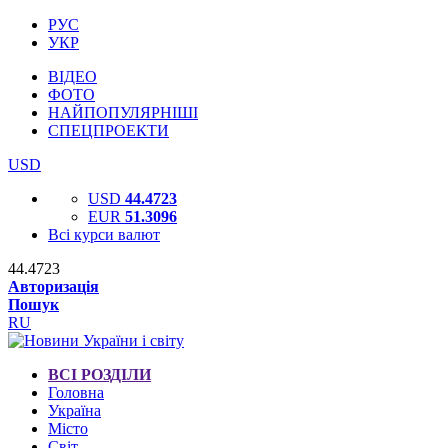
РУС
УКР
ВІДЕО
ФОТО
НАЙПОПУЛЯРНІШІ
СПЕЦПРОЕКТИ
USD
USD
44.4723
EUR
51.3096
Всі курси валют
44.4723
Авторизація
Пошук
RU
ВСІ РОЗДІЛИ
Головна
Україна
Місто
Світ