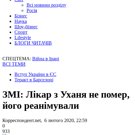
Всі новини розділу
Росія
Бізнес
Наука
Шоу-бізнес
Спорт
Lifestyle
БЛОГИ ЧИТАЧІВ
СПЕЦТЕМА:
Війна в Ірані
ВСІ ТЕМИ
Вступ України в ЄС
Теракт в Барселоні
ЗМІ: Лікар з Уханя не помер,
його реанімували
Корреспондент.net, 6 лютого 2020, 22:59
0
933