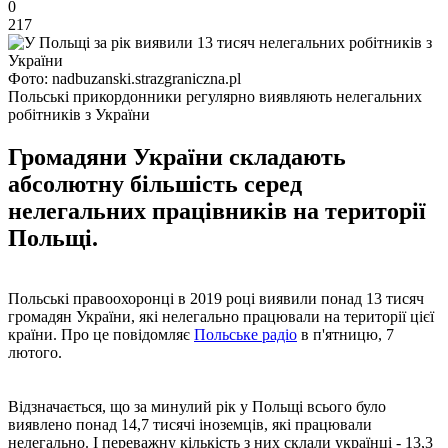
0
217
Фото: nadbuzanski.strazgraniczna.pl
Польські прикордонники регулярно виявляють нелегальних
робітників з України
Громадяни України складають
абсолютну більшість серед
нелегальних працівників на території
Польщі.
Польські правоохоронці в 2019 році виявили понад 13 тисяч
громадян України, які нелегально працювали на території цієї
країни. Про це повідомляє
Польське радіо
в п'ятницю, 7
лютого.
Відзначається, що за минулий рік у Польщі всього було
виявлено понад 14,7 тисячі іноземців, які працювали
нелегально. І переважну кількість з них склали українці - 13,3