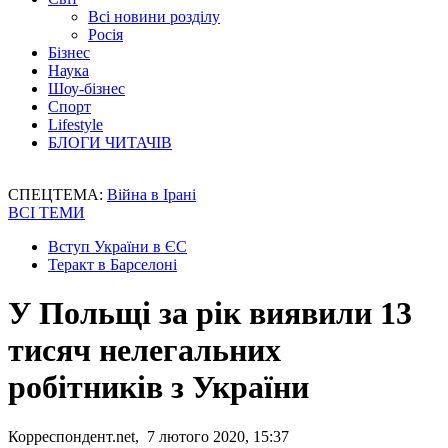
Всі новини розділу
Росія
Бізнес
Наука
Шоу-бізнес
Спорт
Lifestyle
БЛОГИ ЧИТАЧІВ
СПЕЦТЕМА:
Війна в Ірані
ВСІ ТЕМИ
Вступ України в ЄС
Теракт в Барселоні
У Польщі за рік виявили 13
тисяч нелегальних
робітників з України
Корреспондент.net, 7 лютого 2020, 15:37