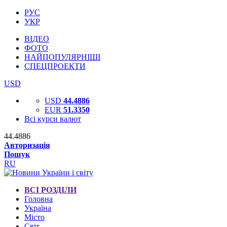
РУС
УКР
ВІДЕО
ФОТО
НАЙПОПУЛЯРНІШІ
СПЕЦПРОЕКТИ
USD
USD
44.4886
EUR
51.3350
Всі курси валют
44.4886
Авторизація
Пошук
RU
ВСІ РОЗДІЛИ
Головна
Україна
Місто
Світ