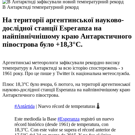
В Антарктиді температурний рекорд
На території аргентинської науково-
дослідної станції Esperanza на
найпівнічнішому краю Антарктичного
півострова було +18,3°C.
Аргентинські метеорологи зафіксували рекордно високу
температуру в Антарктиді за всю історію спостережень - з
1961 року. Про це пише у Twitter їх національна метеослужба.
Плюс 18,3°C було вчора, 6 лютого, на території аргентинської
науково-дослідної станції Esperanza на найпівнічнішому краю
Антарктичного півострова.
#Antártida
| Nuevo récord de temperaturas 🌡️
Este mediodía la Base
#Esperanza
registró un nuevo
récord histórico (desde 1961) de temperatura, con
18,3°C. Con este valor se supera el récord anterior de