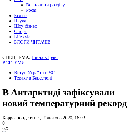
Всі новини розділу
Росія
Бізнес
Наука
Шоу-бізнес
Спорт
Lifestyle
БЛОГИ ЧИТАЧІВ
СПЕЦТЕМА:
Війна в Ірані
ВСІ ТЕМИ
Вступ України в ЄС
Теракт в Барселоні
В Антарктиді зафіксували
новий температурний рекорд
Корреспондент.net, 7 лютого 2020, 16:03
0
625