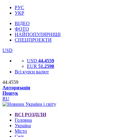
РУС
УКР
ВІДЕО
ФОТО
НАЙПОПУЛЯРНІШІ
СПЕЦПРОЕКТИ
USD
USD
44.4559
EUR
51.2598
Всі курси валют
44.4559
Авторизація
Пошук
RU
ВСІ РОЗДІЛИ
Головна
Україна
Місто
Світ