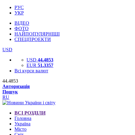
РУС
УКР
ВІДЕО
ФОТО
НАЙПОПУЛЯРНІШІ
СПЕЦПРОЕКТИ
USD
USD
44.4853
EUR
51.3357
Всі курси валют
44.4853
Авторизація
Пошук
RU
ВСІ РОЗДІЛИ
Головна
Україна
Місто
Світ