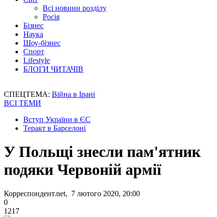
Всі новини розділу
Росія
Бізнес
Наука
Шоу-бізнес
Спорт
Lifestyle
БЛОГИ ЧИТАЧІВ
СПЕЦТЕМА:
Війна в Ірані
ВСІ ТЕМИ
Вступ України в ЄС
Теракт в Барселоні
У Польщі знесли пам'ятник
подяки Червоній армії
Корреспондент.net, 7 лютого 2020, 20:00
0
1217