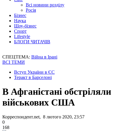
Всі новини розділу
Росія
Бізнес
Наука
Шоу-бізнес
Спорт
Lifestyle
БЛОГИ ЧИТАЧІВ
СПЕЦТЕМА:
Війна в Ірані
ВСІ ТЕМИ
Вступ України в ЄС
Теракт в Барселоні
В Афганістані обстріляли
військових США
Корреспондент.net, 8 лютого 2020, 23:57
0
168