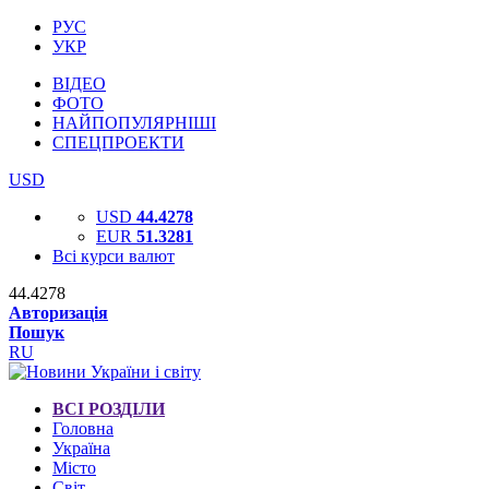
РУС
УКР
ВІДЕО
ФОТО
НАЙПОПУЛЯРНІШІ
СПЕЦПРОЕКТИ
USD
USD
44.4278
EUR
51.3281
Всі курси валют
44.4278
Авторизація
Пошук
RU
ВСІ РОЗДІЛИ
Головна
Україна
Місто
Світ