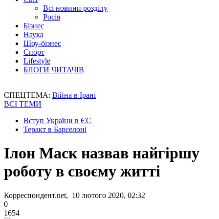
Всі новини розділу
Росія
Бізнес
Наука
Шоу-бізнес
Спорт
Lifestyle
БЛОГИ ЧИТАЧІВ
СПЕЦТЕМА:
Війна в Ірані
ВСІ ТЕМИ
Вступ України в ЄС
Теракт в Барселоні
Ілон Маск назвав найгіршу
роботу в своєму житті
Корреспондент.net, 10 лютого 2020, 02:32
0
1654