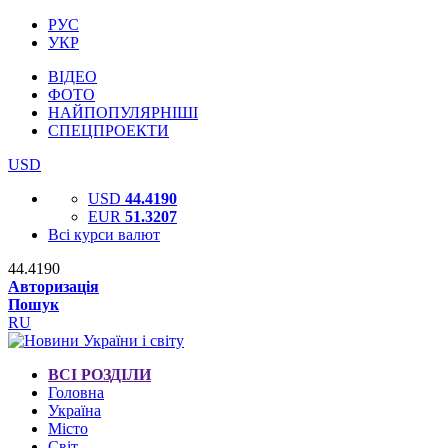
РУС
УКР
ВІДЕО
ФОТО
НАЙПОПУЛЯРНІШІ
СПЕЦПРОЕКТИ
USD
USD
44.4190
EUR
51.3207
Всі курси валют
44.4190
Авторизація
Пошук
RU
ВСІ РОЗДІЛИ
Головна
Україна
Місто
Світ