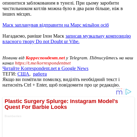
опинитися заблокованим в тунелі. При цьому заробити
чистильником котлів можна було в два рази більше, ніж в
інших місцях.
Маск запланував відправити на Марс мільйон осіб
Нагадаємо, раніше Ілон Маск
записав музкальну композицію
власного твору Do not Doubt ur Vibe.
Новини від
Корреспондент.net
у Telegram. Підписуйтесь на наш
канал
https://t.me/korrespondentnet
Читайте Korrespondent.net в Google News
ТЕГИ:
США
,
работа
Якщо ви помітили помилку, виділіть необхідний текст і
натисніть Ctrl + Enter, щоб повідомити про це редакцію.