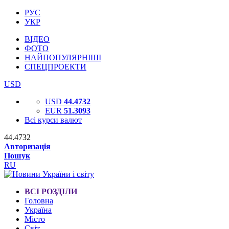
РУС
УКР
ВІДЕО
ФОТО
НАЙПОПУЛЯРНІШІ
СПЕЦПРОЕКТИ
USD
USD
44.4732
EUR
51.3093
Всі курси валют
44.4732
Авторизація
Пошук
RU
ВСІ РОЗДІЛИ
Головна
Україна
Місто
Світ