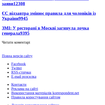
заяви
12308
ЄС відзавтра змінює правила для чоловіків із
України
9945
ЗМІ: У ресторані в Москві загинула дочка
генерала
9395
Читати коментарі
Повна версія сайту
Facebook
Twitter
RSS-стрічки
E-mail розсилка
Контакти
Реклама на сайті
Використання матеріалів korrespondent.net
Правила користування сайтом