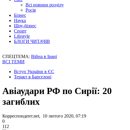
Всі новини розділу
Росія
Бізнес
Наука
Шоу-бізнес
Спорт
Lifestyle
БЛОГИ ЧИТАЧІВ
СПЕЦТЕМА:
Війна в Ірані
ВСІ ТЕМИ
Вступ України в ЄС
Теракт в Барселоні
Авіаудари РФ по Сирії: 20
загиблих
Корреспондент.net, 10 лютого 2020, 07:19
0
112