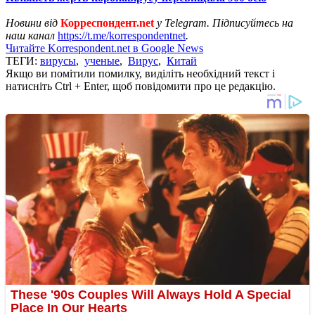
Новини від
Корреспондент.net
у Telegram. Підписуйтесь на
наш канал
https://t.me/korrespondentnet
.
Читайте Korrespondent.net в Google News
ТЕГИ:
вирусы
,
ученые
,
Вирус
,
Китай
Якщо ви помітили помилку, виділіть необхідний текст і
натисніть Ctrl + Enter, щоб повідомити про це редакцію.