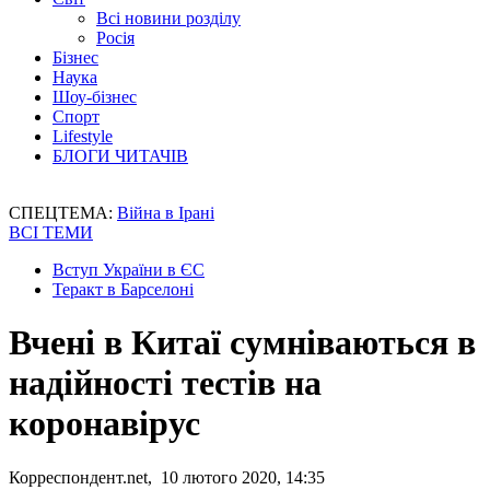
Всі новини розділу
Росія
Бізнес
Наука
Шоу-бізнес
Спорт
Lifestyle
БЛОГИ ЧИТАЧІВ
СПЕЦТЕМА:
Війна в Ірані
ВСІ ТЕМИ
Вступ України в ЄС
Теракт в Барселоні
Вчені в Китаї сумніваються в
надійності тестів на
коронавірус
Корреспондент.net, 10 лютого 2020, 14:35