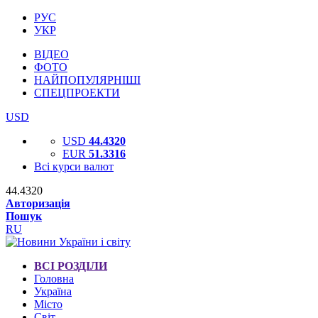
РУС
УКР
ВІДЕО
ФОТО
НАЙПОПУЛЯРНІШІ
СПЕЦПРОЕКТИ
USD
USD
44.4320
EUR
51.3316
Всі курси валют
44.4320
Авторизація
Пошук
RU
ВСІ РОЗДІЛИ
Головна
Україна
Місто
Світ